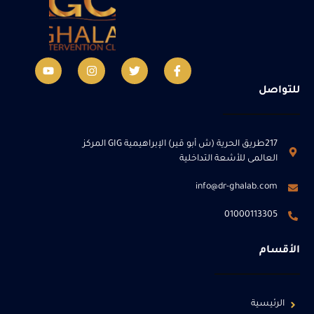
للتواصل
217طريق الحرية (ش أبو قير) الإبراهيمية GIG المركز
العالمى للأشعة التداخلية
info@dr-ghalab.com
01000113305
الأقسام
الرئيسية