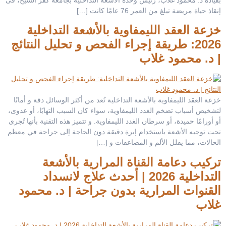
بقيادة د. محمود غلاب، رئيس وحدة الأشعة التداخلية بجامعة كفر الشيخ، فى
إنقاذ حياة مريضة تبلغ من العمر 76 عامًا كانت […]
خزعة العقد الليمفاوية بالأشعة التداخلية
2026: طريقة إجراء الفحص و تحليل النتائج
| د. محمود غلاب
خزعة العقد الليمفاوية بالأشعة التداخلية تُعد من أكثر الوسائل دقة و أمانًا
لتشخيص أسباب تضخم الغدد الليمفاوية، سواء كان السبب التهابًا، أو عدوى،
أو أورامًا حميدة، أو سرطان الغدد الليمفاوية. و تتميز هذه التقنية بأنها تُجرى
تحت توجيه الأشعة باستخدام إبرة دقيقة دون الحاجة إلى جراحة في معظم
الحالات، مما يقلل الألم و المضاعفات و […]
تركيب دعامة القناة المرارية بالأشعة
التداخلية 2026 | أحدث علاج لانسداد
القنوات المرارية بدون جراحة | د. محمود
غلاب