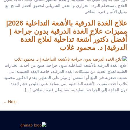
العلاج باستخدام التردد الحرارى و الحقن الشريانى لتحقيق أفضل النتائج مع
تقليل الألم و فترة التعافى.
علاج الغدة الدرقية بالأشعة التداخلية 2026|
مميزات علاج الغدة الدرقية بدون جراحة |
أفضل دكتور أشعة تداخلية لعلاج الغدة
الدرقية| د. محمود غلاب
علاج الغدة الدرقية بالأشعة التداخلية بدون جراحة أصبح من أحدث الخيارات
الطبية لعلاج العديد من مشكلات الغدة الدرقية، خاصة العقد الحميدة التى
تسبب صعوبة فى البلع أو التنفس أو تؤثر على المظهر. يقدم الدكتور محمود
غلاب أحدث تقنيات الأشعة التداخلية التى تساعد على تقليص حجم العقد
دون الحاجة إلى الجراحة التقليدية، مما يقلل فترة التعافى […]
←
Next