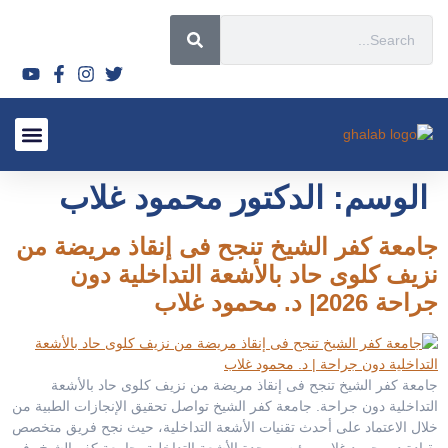
قصص نجاح
الأسئلة الشائعة 2026
الأورام الليفي
لماذا تختار
السياحة العل
أحدث المق
الأشعة التدا
سياسة ال
الوسم:
الدكتور محمود غلاب
جامعة كفر الشيخ تنجح فى إنقاذ مريضة من
نزيف كلوى حاد بالأشعة التداخلية دون
جراحة 2026| د. محمود غلاب
جامعة كفر الشيخ تنجح فى إنقاذ مريضة من نزيف كلوى حاد بالأشعة
التداخلية دون جراحة. جامعة كفر الشيخ تواصل تحقيق الإنجازات الطبية من
خلال الاعتماد على أحدث تقنيات الأشعة التداخلية، حيث نجح فريق متخصص