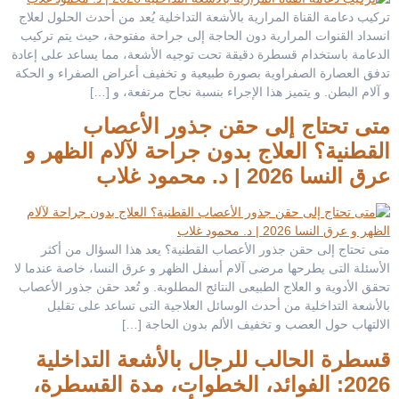
تركيب دعامة القناة المرارية بالأشعة التداخلية يُعد من أحدث الحلول لعلاج
انسداد القنوات المرارية دون الحاجة إلى جراحة مفتوحة، حيث يتم تركيب
الدعامة باستخدام قسطرة دقيقة تحت توجيه الأشعة، مما يساعد على إعادة
تدفق العصارة الصفراوية بصورة طبيعية و تخفيف أعراض الصفراء و الحكة
و آلام البطن. و يتميز هذا الإجراء بنسبة نجاح مرتفعة، و […]
متى تحتاج إلى حقن جذور الأعصاب
القطنية؟ العلاج بدون جراحة لآلام الظهر و
عرق النسا 2026 | د. محمود غلاب
متى تحتاج إلى حقن جذور الأعصاب القطنية؟ يعد هذا السؤال من أكثر
الأسئلة التى يطرحها مرضى آلام أسفل الظهر و عرق النسا، خاصة عندما لا
تحقق الأدوية و العلاج الطبيعى النتائج المطلوبة. و تُعد حقن جذور الأعصاب
بالأشعة التداخلية من أحدث الوسائل العلاجية التى تساعد على تقليل
الالتهاب حول العصب و تخفيف الألم بدون الحاجة […]
قسطرة الحالب للرجال بالأشعة التداخلية
2026: الفوائد، الخطوات، مدة القسطرة،