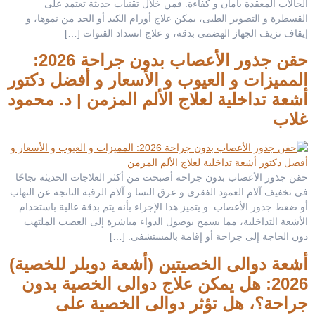
الحالات المعقدة بأمان و كفاءة. فمن خلال تقنيات حديثة تعتمد على
القسطرة و التصوير الطبى، يمكن علاج أورام الكبد أو الحد من نموها، و
إيقاف نزيف الجهاز الهضمى بدقة، و علاج انسداد القنوات […]
حقن جذور الأعصاب بدون جراحة 2026:
المميزات و العيوب و الأسعار و أفضل دكتور
أشعة تداخلية لعلاج الألم المزمن | د. محمود
غلاب
حقن جذور الأعصاب بدون جراحة أصبحت من أكثر العلاجات الحديثة نجاحًا
فى تخفيف آلام العمود الفقرى و عرق النسا و آلام الرقبة الناتجة عن التهاب
أو ضغط جذور الأعصاب. و يتميز هذا الإجراء بأنه يتم بدقة عالية باستخدام
الأشعة التداخلية، مما يسمح بوصول الدواء مباشرة إلى العصب الملتهب
دون الحاجة إلى جراحة أو إقامة بالمستشفى. […]
أشعة دوالى الخصيتين (أشعة دوبلر للخصية)
2026: هل يمكن علاج دوالى الخصية بدون
جراحة؟، هل تؤثر دوالى الخصية على