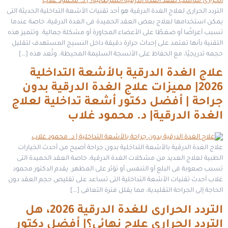
التردد الحرارى لعلاج الغدة الدرقية هو أحد تقنيات الأشعة التداخلية الحديثة التى
يمكن استخدامها لعلاج بعض العقد الحميدة فى الغدة الدرقية، خاصة عندما
تسبب أعراضًا أو ضغطًا على الأعضاء المجاورة أو مشكلة جمالية. وتتميز هذه
التقنية بأنها تعتمد على إحداث حرارة دقيقة داخل النسيج المستهدف لتقليل
حجمه تدريجيًا، مع الحفاظ على الأنسجة السليمة المحيطة. وتُعد هذه […]
علاج الغدة الدرقية بالأشعة التداخلية
2026| مميزات علاج الغدة الدرقية بدون
جراحة | أفضل دكتور أشعة تداخلية لعلاج
الغدة الدرقية| د. محمود غلاب
علاج الغدة الدرقية بالأشعة التداخلية بدون جراحة أصبح من أحدث الخيارات
الطبية لعلاج العديد من مشكلات الغدة الدرقية، خاصة العقد الحميدة التى
تسبب صعوبة فى البلع أو التنفس أو تؤثر على المظهر. يقدم الدكتور محمود
غلاب أحدث تقنيات الأشعة التداخلية التى تساعد على تقليص حجم العقد دون
الحاجة إلى الجراحة التقليدية، مما يقلل فترة التعافى […]
التردد الحرارى للغدة الدرقية 2026، هل
التردد الحرارى علاج نهائى؟| أفضل دكتور