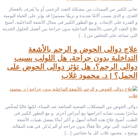
تعانى الكثير من السيدات من مشكلة التغدد الرحمى أو ما يُعرف بالعضال
الغدى، و الذى يسبب آلامًا شديدة و نزيفًا مستمرًا قد يؤثر على الحياة اليومية
و القدرة على الإنجاب. و مع التطور الكبير فى مجال الأشعة التداخلية، أصبح
علاج التغدد الرحمى بالأشعة التداخلية بدون جراحة من أفضل الحلول الحديثة
التى تساعد على التخلص من […]
علاج دوالى الحوض و الرحم بالأشعة
التداخلية بدون جراحة، هل اللولب يسبب
دوالى الرحم؟، هل تؤثر دوالى الحوض على
الحمل؟ | د. محمود غلاب
دوالى الحوض من المشكلات الصحية الشائعة عند النساء، لكنها غالبًا تُشخَّص
متأخرًا بسبب تشابه أعراضها مع أمراض أخرى. و مع التطور الكبير فى
الطب، أصبح علاج هذه الحالة أسهل و أكثر أمانًا بفضل تقنيات الأشعة
التداخلية، التى توفر حلاً فعالًا بدون جراحة أو ألم يُذكر. فى هذه المقالة،
يوضح د. محمود غلاب كل ما تحتاجين […]