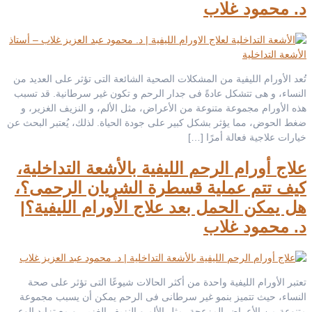
د. محمود غلاب
تُعد الأورام الليفية من المشكلات الصحية الشائعة التى تؤثر على العديد من
النساء، و هى تتشكل عادةً فى جدار الرحم و تكون غير سرطانية. قد تسبب
هذه الأورام مجموعة متنوعة من الأعراض، مثل الألم، و النزيف الغزير، و
ضغط الحوض، مما يؤثر بشكل كبير على جودة الحياة. لذلك، يُعتبر البحث عن
خيارات علاجية فعالة أمرًا […]
علاج أورام الرحم الليفية بالأشعة التداخلية،
كيف تتم عملية قسطرة الشريان الرحمى؟،
هل يمكن الحمل بعد علاج الأورام الليفية؟|
د. محمود غلاب
ُتعتبر الأورام الليفية واحدة من أكثر الحالات شيوعًا التى تؤثر على صحة
النساء، حيث تتميز بنمو غير سرطانى فى الرحم يمكن أن يسبب مجموعة
متنوعة من الأعراض المزعجة، مثل الألم و النزيف الغزير. و مع تزايد الوعى