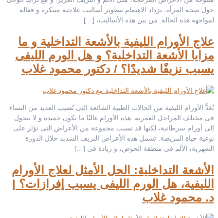
حول صحة المرأة، يزداد الاهتمام بتطوير أساليب علاجية مبتكرة و فعالة
لمواجهة هذه الحالة. من بين هذه الأساليب، […]
علاج الأورام الليفية بالأشعة التداخلية و ما
مزايا الأشعة التداخلية؟ و هل الورم الليفى
يسبب نزيفًا شديدًا؟ / دكتور محمود غلاب
تُعَدُّ الأورام الليفية من الحالات الطبية الشائعة التى تُصيب العديد من النساء
فى مختلف المراحل العمرية. هذه الأورام غالبًا ما تكون حميدة و لا تتحول
إلى أورام سرطانية، لكنها قد تسبب مجموعة من الأعراض التى تؤثر على
نوعية حياة المريضة. تشمل هذه الأعراض النزيف الشديد خلال الدورة
الشهرية، الألم فى منطقة الحوض، و زيادة فى […]
الأشعة التداخلية: الحل الأمثل لعلاج الأورام
الليفية، هل الورم الليفى يسبب إفرازات؟ |
د. محمود غلاب