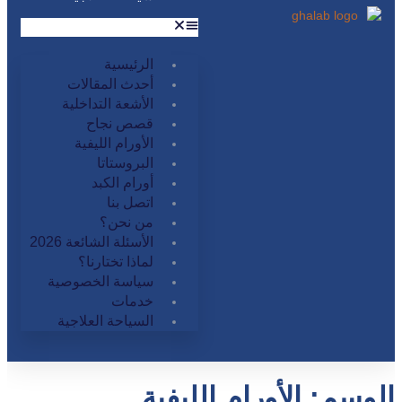
الرئيسية
أحدث المقالات
الأشعة التداخلية
قصص نجاح
الأورام الليفية
البروستاتا
أورام الكبد
اتصل بنا
من نحن؟
الأسئلة الشائعة 2026
لماذا تختارنا؟
سياسة الخصوصية
خدمات
السياحة العلاجية
الوسم:
الأورام الليفية