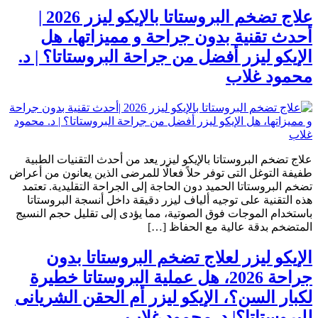
علاج تضخم البروستاتا بالإيكو ليزر 2026 |
أحدث تقنية بدون جراحة و مميزاتها، هل
الإيكو ليزر أفضل من جراحة البروستاتا؟ | د.
محمود غلاب
علاج تضخم البروستاتا بالإيكو ليزر يعد من أحدث التقنيات الطبية
طفيفة التوغل التى توفر حلاً فعالًا للمرضى الذين يعانون من أعراض
تضخم البروستاتا الحميد دون الحاجة إلى الجراحة التقليدية. تعتمد
هذه التقنية على توجيه ألياف ليزر دقيقة داخل أنسجة البروستاتا
باستخدام الموجات فوق الصوتية، مما يؤدى إلى تقليل حجم النسيج
المتضخم بدقة عالية مع الحفاظ […]
الإيكو ليزر لعلاج تضخم البروستاتا بدون
جراحة 2026، هل عملية البروستاتا خطيرة
لكبار السن؟، الإيكو ليزر أم الحقن الشريانى
للبروستاتا؟| د. محمود غلاب