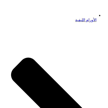
الأورام الليفية