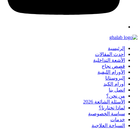
الرئيسية
أحدث المقالات
الأشعة التداخلية
قصص نجاح
الأورام الليفية
البروستاتا
أورام الكبد
اتصل بنا
من نحن؟
الأسئلة الشائعة 2026
لماذا تختارنا؟
سياسة الخصوصية
خدمات
السياحة العلاجية