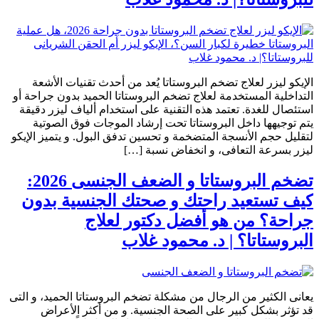
الإيكو ليزر لعلاج تضخم البروستاتا يُعد من أحدث تقنيات الأشعة
التداخلية المستخدمة لعلاج تضخم البروستاتا الحميد بدون جراحة أو
استئصال للغدة. تعتمد هذه التقنية على استخدام ألياف ليزر دقيقة
يتم توجيهها داخل البروستاتا تحت إرشاد الموجات فوق الصوتية
لتقليل حجم الأنسجة المتضخمة و تحسين تدفق البول. و يتميز الإيكو
ليزر بسرعة التعافى، و انخفاض نسبة […]
تضخم البروستاتا و الضعف الجنسى 2026:
كيف تستعيد راحتك و صحتك الجنسية بدون
جراحة؟ من هو أفضل دكتور لعلاج
البروستاتا؟ | د. محمود غلاب
يعانى الكثير من الرجال من مشكلة تضخم البروستاتا الحميد، و التى
قد تؤثر بشكل كبير على الصحة الجنسية. و من أكثر الأعراض