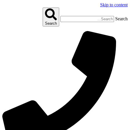
Skip to content
Search
Search