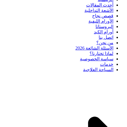
أحدث المقالات
الأشعة التداخلية
قصص نجاح
الأورام الليفية
البروستاتا
أورام الكبد
اتصل بنا
من نحن؟
الأسئلة الشائعة 2026
لماذا تختارنا؟
سياسة الخصوصية
خدمات
السياحة العلاجية