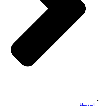
البروستاتا