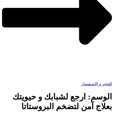
للحجز و الاستفسار
الوسم:
ارجع لشبابك و حيويتك
بعلاج آمن لتضخم البروستاتا