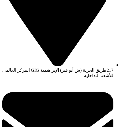
217طريق الحرية (ش أبو قير) الإبراهيمية GIG المركز العالمى
للأشعة التداخلية