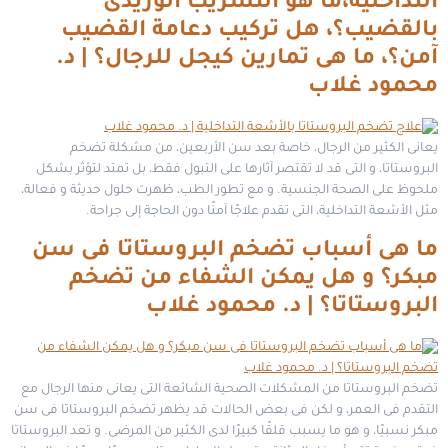
التداخلية،ما هو التسريب الوريدى
بالقضيب؟، هل تركيب دعامة القضيب
آمن؟، ما هى تمارين كيجل للرجال؟ | د.
محمود غلاب
يعانى الكثير من الرجال، خاصة بعد سن الأربعين، من مشكلة تضخم
البروستاتا، و التى قد لا تقتصر آثارها على التبول فقط، بل تمتد لتؤثر بشكل
ملحوظ على الصحة الجنسية. و مع تطور الطب، ظهرت حلول حديثة و فعالة،
مثل الأشعة التداخلية، التى تقدم علاجًا آمنًا دون الحاجة إلى جراحة.
ما هى أسباب تضخم البروستاتا فى سن
مبكر؟ و هل يمكن الشفاء من تضخم
البروستاتا؟ | د. محمود غلاب
تضخم البروستاتا من المشكلات الصحية الشائعة التى يعانى منها الرجال مع
التقدم فى العمر، و لكن فى بعض الحالات قد يظهر تضخم البروستاتا فى سن
مبكر نسبيًا، و هو ما يسبب قلقًا كبيرًا لدى الكثير من المرضى. و تعد البروستاتا