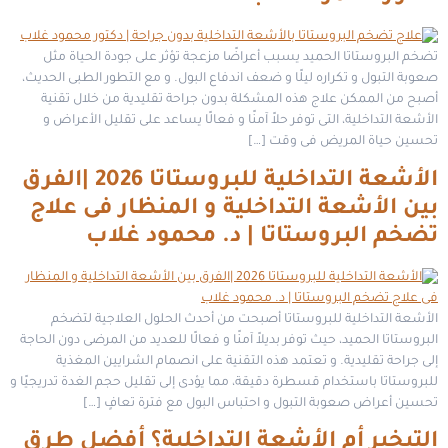
تضخم البروستاتا الحميد يسبب أعراضًا مزعجة تؤثر على جودة الحياة مثل
صعوبة التبول و تكراره ليلًا و ضعف اندفاع البول. و مع التطور الطبى الحديث،
أصبح من الممكن علاج هذه المشكلة بدون جراحة تقليدية من خلال تقنية
الأشعة التداخلية، التى توفر حلاً آمنًا و فعالًا يساعد على تقليل الأعراض و
تحسين حياة المريض فى وقت […]
الأشعة التداخلية للبروستاتا 2026 |الفرق
بين الأشعة التداخلية و المنظار فى علاج
تضخم البروستاتا | د. محمود غلاب
الأشعة التداخلية للبروستاتا أصبحت من أحدث الحلول العلاجية لتضخم
البروستاتا الحميد، حيث توفر بديلاً آمنًا و فعالًا للعديد من المرضى دون الحاجة
إلى جراحة تقليدية. و تعتمد هذه التقنية على انصمام الشرايين المغذية
للبروستاتا باستخدام قسطرة دقيقة، مما يؤدى إلى تقليل حجم الغدة تدريجيًا و
تحسين أعراض صعوبة التبول و احتباس البول مع فترة تعافٍ […]
التبخير أم الأشعة التداخلية؟ أفضل طرق