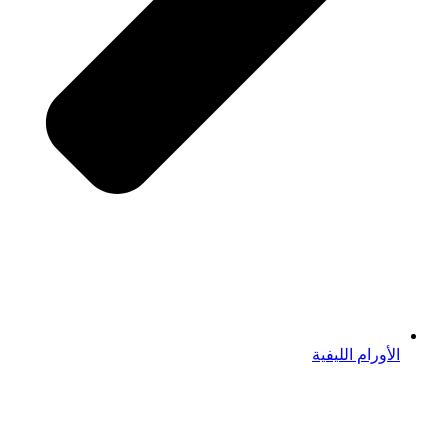
الأورام الليفية