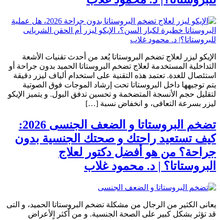
الإيكو ليزر لعلاج تضخم البروستاتا يُعد من أحدث تقنيات الأشعة
التداخلية المستخدمة لعلاج تضخم البروستاتا الحميد بدون جراحة أو
استئصال للغدة. تعتمد هذه التقنية على استخدام ألياف ليزر دقيقة
يتم توجيهها داخل البروستاتا تحت إرشاد الموجات فوق الصوتية
لتقليل حجم الأنسجة المتضخمة و تحسين تدفق البول. و يتميز الإيكو
ليزر بسرعة التعافى، و انخفاض نسبة […]
تضخم البروستاتا و الضعف الجنسى 2026:
كيف تستعيد راحتك و صحتك الجنسية بدون
جراحة؟ من هو أفضل دكتور لعلاج
البروستاتا؟ | د. محمود غلاب
يعانى الكثير من الرجال من مشكلة تضخم البروستاتا الحميد، و التى
قد تؤثر بشكل كبير على الصحة الجنسية. و من أكثر الأعراض