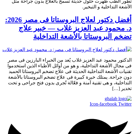
تطور الطب ظهرت حلول حديثة تسمح بالعلاج بدون جراحة مثل
الأشعة التداخلية و التبخير.
أفضل دكتور لعلاج البروستاتا فى مصر 2026:
د. محمود عبد العزيز غلاب — خبير علاج
تضخم البروستاتا بالأشعة التداخلية
الدكتور محمود عبد العزيز غلاب يُعد من الخبراء البارزين فى مصر
فى مجال الأشعة التداخلية، و هو من أوائل الأطباء الذين استخدموا
تقنيات الأشعة التداخلية الحديثة فى علاج تضخم البروستاتا الحميد
دون جراحة. يمتلك خبرة كبيرة فى علاج تضخم البروستاتا بالأشعة
التداخلية، و هى تقنية آمنة و فعّالة تُجرى بدون فتح جراحى و تحت
تخدير […]
Icon-facebook
Twitter