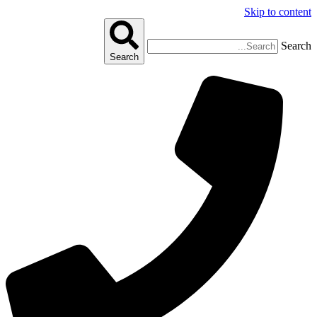
Skip to content
Search
Search