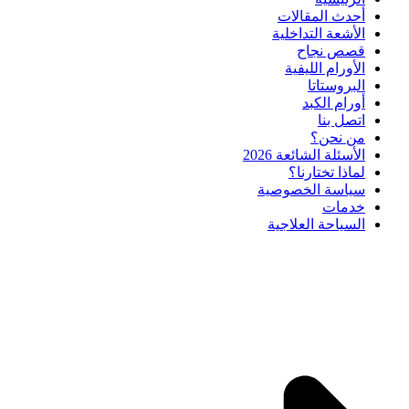
أحدث المقالات
الأشعة التداخلية
قصص نجاح
الأورام الليفية
البروستاتا
أورام الكبد
اتصل بنا
من نحن؟
الأسئلة الشائعة 2026
لماذا تختارنا؟
سياسة الخصوصية
خدمات
السياحة العلاجية