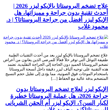
علاج تضخم البروستاتا بالإيكو ليزر 2026 |
أحدث تقنية بدون جراحة و مميزاتها، هل
الإيكو ليزر أفضل من جراحة البروستاتا؟ | د.
محمود غلاب
علاج تضخم البروستاتا بالإيكو ليزر يعد من أحدث التقنيات الطبية
طفيفة التوغل التى توفر حلاً فعالًا للمرضى الذين يعانون من أعراض
تضخم البروستاتا الحميد دون الحاجة إلى الجراحة التقليدية. تعتمد
هذه التقنية على توجيه ألياف ليزر دقيقة داخل أنسجة البروستاتا
باستخدام الموجات فوق الصوتية، مما يؤدى إلى تقليل حجم النسيج
المتضخم بدقة عالية مع الحفاظ […]
الإيكو ليزر لعلاج تضخم البروستاتا بدون
جراحة 2026، هل عملية البروستاتا خطيرة
لكبار السن؟، الإيكو ليزر أم الحقن الشريانى
للبروستاتا؟| د. محمود غلاب