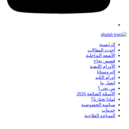
الرئيسية
أحدث المقالات
الأشعة التداخلية
قصص نجاح
الأورام الليفية
البروستاتا
أورام الكبد
اتصل بنا
من نحن؟
الأسئلة الشائعة 2026
لماذا تختارنا؟
سياسة الخصوصية
خدمات
السياحة العلاجية