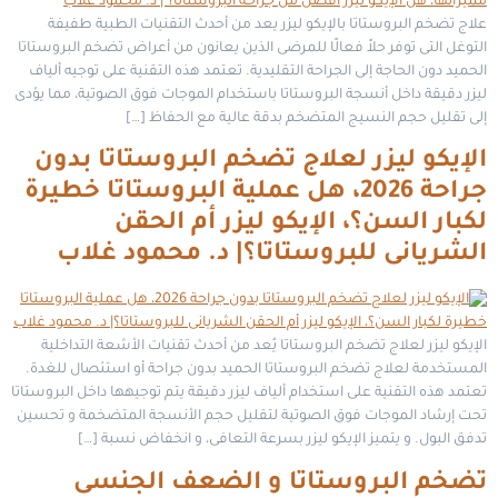
علاج تضخم البروستاتا بالإيكو ليزر يعد من أحدث التقنيات الطبية طفيفة
التوغل التى توفر حلاً فعالًا للمرضى الذين يعانون من أعراض تضخم البروستاتا
الحميد دون الحاجة إلى الجراحة التقليدية. تعتمد هذه التقنية على توجيه ألياف
ليزر دقيقة داخل أنسجة البروستاتا باستخدام الموجات فوق الصوتية، مما يؤدى
إلى تقليل حجم النسيج المتضخم بدقة عالية مع الحفاظ […]
الإيكو ليزر لعلاج تضخم البروستاتا بدون
جراحة 2026، هل عملية البروستاتا خطيرة
لكبار السن؟، الإيكو ليزر أم الحقن
الشريانى للبروستاتا؟| د. محمود غلاب
الإيكو ليزر لعلاج تضخم البروستاتا يُعد من أحدث تقنيات الأشعة التداخلية
المستخدمة لعلاج تضخم البروستاتا الحميد بدون جراحة أو استئصال للغدة.
تعتمد هذه التقنية على استخدام ألياف ليزر دقيقة يتم توجيهها داخل البروستاتا
تحت إرشاد الموجات فوق الصوتية لتقليل حجم الأنسجة المتضخمة و تحسين
تدفق البول. و يتميز الإيكو ليزر بسرعة التعافى، و انخفاض نسبة […]
تضخم البروستاتا و الضعف الجنسى