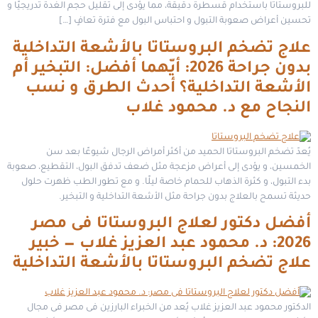
للبروستاتا باستخدام قسطرة دقيقة، مما يؤدى إلى تقليل حجم الغدة تدريجيًا و
تحسين أعراض صعوبة التبول و احتباس البول مع فترة تعافٍ […]
علاج تضخم البروستاتا بالأشعة التداخلية
بدون جراحة 2026: أيّهما أفضل: التبخير أم
الأشعة التداخلية؟ أحدث الطرق و نسب
النجاح مع د. محمود غلاب
يُعدّ تضخم البروستاتا الحميد من أكثر أمراض الرجال شيوعًا بعد سن
الخمسين، و يؤدى إلى أعراض مزعجة مثل ضعف تدفق البول، التقطيع، صعوبة
بدء التبول، و كثرة الذهاب للحمام خاصة ليلًا. و مع تطور الطب ظهرت حلول
حديثة تسمح بالعلاج بدون جراحة مثل الأشعة التداخلية و التبخير.
أفضل دكتور لعلاج البروستاتا فى مصر
2026: د. محمود عبد العزيز غلاب — خبير
علاج تضخم البروستاتا بالأشعة التداخلية
الدكتور محمود عبد العزيز غلاب يُعد من الخبراء البارزين فى مصر فى مجال