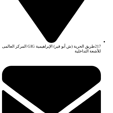
217طريق الحرية (ش أبو قير) الإبراهيمية GIG المركز العالمى
للأشعة التداخلية