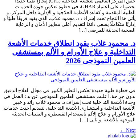
حقق المركز العالمى للأشعة التداخلية (GIC) إنجازًا طبيًا جديدًا
بحصوله على اعتماد GHAR، فى خطوة تعكس جودة الخدمات
الطبية المقدمة و كفاءة الأنظمة العلاجية و الإدارية داخل المركز. و
يأتى هذا النجاح تحت إشراف د. محمود غلاب، الذى يقود فريقًا طبيًا و
إداريًا متكاملًا يسعى دائمًا لتقديم أعلى معايير الأمان و الرعاية
الصحية الحديثة للمرضى […]
د. محمود غلاب يقود انطلاق خدمات الأشعة
التداخلية و علاج الأورام و الألم بمستشفى
العلمين النموذجى 2026
فى خطوة طبية جديدة تعكس التطور الكبير فى مجال العلاج الدقيق
بدون جراحة، أعلنت مستشفى العلمين النموذجى عن بدء العمل فى
وحدة الأشعة التداخلية تحت إشراف د. محمود غلاب رائد و خبير
الأشعة التداخلية و استشارى الأشعة التداخلية، لتقديم أحدث خدمات
علاج الأورام و علاج الألم باستخدام القسطرة و التقنيات الحديثة
الموجهة بالأشعة. و تأتى […]
←
Next