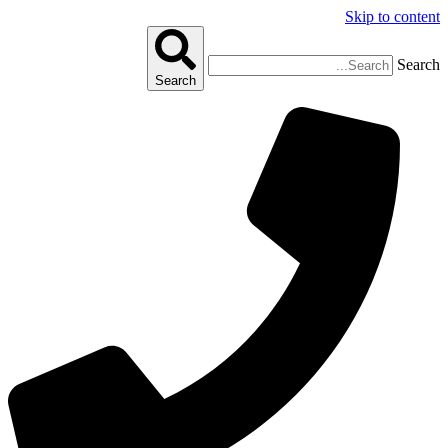
Skip to content
Search
Search