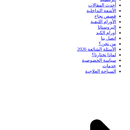
أحدث المقالات
الأشعة التداخلية
قصص نجاح
الأورام الليفية
البروستاتا
أورام الكبد
اتصل بنا
من نحن؟
الأسئلة الشائعة 2026
لماذا تختارنا؟
سياسة الخصوصية
خدمات
السياحة العلاجية