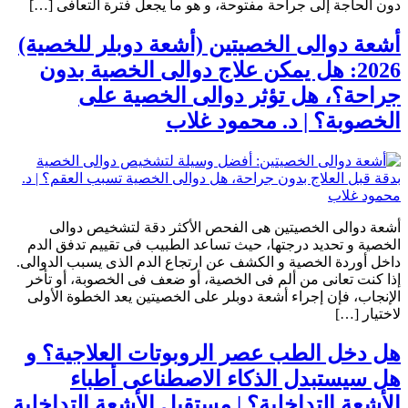
دون الحاجة إلى جراحة مفتوحة، و هو ما يجعل فترة التعافى […]
أشعة دوالى الخصيتين (أشعة دوبلر للخصية)
2026: هل يمكن علاج دوالى الخصية بدون
جراحة؟، هل تؤثر دوالى الخصية على
الخصوبة؟ | د. محمود غلاب
أشعة دوالى الخصيتين هى الفحص الأكثر دقة لتشخيص دوالى
الخصية و تحديد درجتها، حيث تساعد الطبيب فى تقييم تدفق الدم
داخل أوردة الخصية و الكشف عن ارتجاع الدم الذى يسبب الدوالى.
إذا كنت تعانى من ألم فى الخصية، أو ضعف فى الخصوبة، أو تأخر
الإنجاب، فإن إجراء أشعة دوبلر على الخصيتين يعد الخطوة الأولى
لاختيار […]
هل دخل الطب عصر الروبوتات العلاجية؟ و
هل سيستبدل الذكاء الاصطناعى أطباء
الأشعة التداخلية؟ | مستقبل الأشعة التداخلية