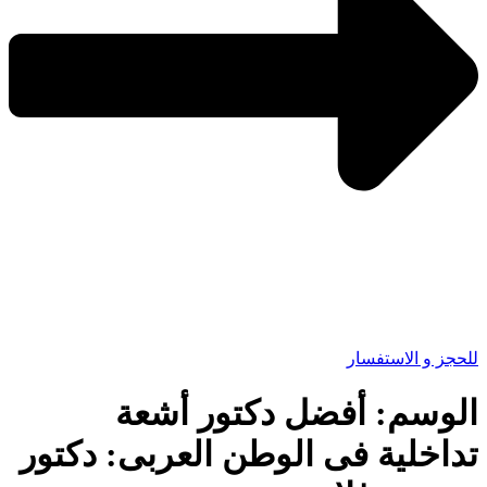
للحجز و الاستفسار
الوسم:
أفضل دكتور أشعة
تداخلية فى الوطن العربى: دكتور