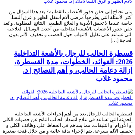
متى تحتاج إلى حقن جذور الأعصاب القطنية؟ يعد هذا السؤال من
أكثر الأسئلة التى يطرحها مرضى آلام أسفل الظهر و عرق النسا،
خاصة عندما لا تحقق الأدوية و العلاج الطبيعى النتائج المطلوبة. و تُعد
حقن جذور الأعصاب بالأشعة التداخلية من أحدث الوسائل العلاجية
التى تساعد على تقليل الالتهاب حول العصب و تخفيف الألم بدون
الحاجة […]
قسطرة الحالب للرجال بالأشعة التداخلية
2026: الفوائد، الخطوات، مدة القسطرة،
إزالة دعامة الحالب، و أهم النصائح | د.
محمود غلاب
قسطرة الحالب للرجال تعد من أهم إجراءات الأشعة التداخلية
الحديثة التى تساعد فى علاج انسداد الحالب الناتج عن حصوات الكلى
أو الأورام أو التليفات، مما يساهم فى الحفاظ على وظائف الكلى و
تخفيف الألم بسرعة. يتم الإجراء بدقة عالية و من خلال فتحة صغيرة