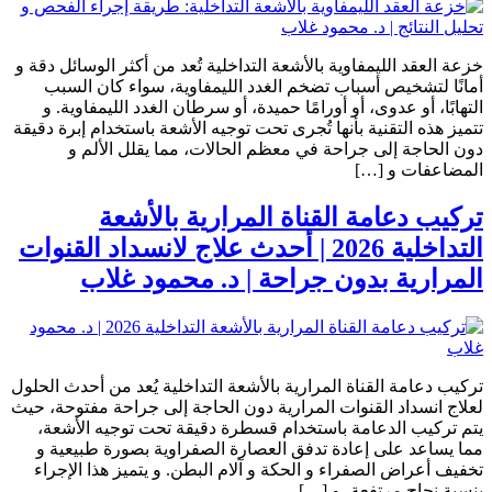
خزعة العقد الليمفاوية بالأشعة التداخلية تُعد من أكثر الوسائل دقة و
أمانًا لتشخيص أسباب تضخم الغدد الليمفاوية، سواء كان السبب
التهابًا، أو عدوى، أو أورامًا حميدة، أو سرطان الغدد الليمفاوية. و
تتميز هذه التقنية بأنها تُجرى تحت توجيه الأشعة باستخدام إبرة دقيقة
دون الحاجة إلى جراحة في معظم الحالات، مما يقلل الألم و
المضاعفات و […]
تركيب دعامة القناة المرارية بالأشعة
التداخلية 2026 | أحدث علاج لانسداد القنوات
المرارية بدون جراحة | د. محمود غلاب
تركيب دعامة القناة المرارية بالأشعة التداخلية يُعد من أحدث الحلول
لعلاج انسداد القنوات المرارية دون الحاجة إلى جراحة مفتوحة، حيث
يتم تركيب الدعامة باستخدام قسطرة دقيقة تحت توجيه الأشعة،
مما يساعد على إعادة تدفق العصارة الصفراوية بصورة طبيعية و
تخفيف أعراض الصفراء و الحكة و آلام البطن. و يتميز هذا الإجراء
بنسبة نجاح مرتفعة، و […]