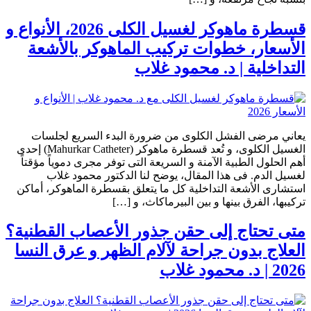
قسطرة ماهوكر لغسيل الكلى 2026، الأنواع و
الأسعار، خطوات تركيب الماهوكر بالأشعة
التداخلية | د. محمود غلاب
يعاني مرضى الفشل الكلوى من ضرورة البدء السريع لجلسات
الغسيل الكلوى، و تُعد قسطرة ماهوكر (Mahurkar Catheter) إحدى
أهم الحلول الطبية الآمنة و السريعة التى توفر مجرى دموياً مؤقتاً
لغسيل الدم. فى هذا المقال، يوضح لنا الدكتور محمود غلاب
استشارى الأشعة التداخلية كل ما يتعلق بقسطرة الماهوكر، أماكن
تركيبها، الفرق بينها و بين البيرماكاث، و […]
متى تحتاج إلى حقن جذور الأعصاب القطنية؟
العلاج بدون جراحة لآلام الظهر و عرق النسا
2026 | د. محمود غلاب