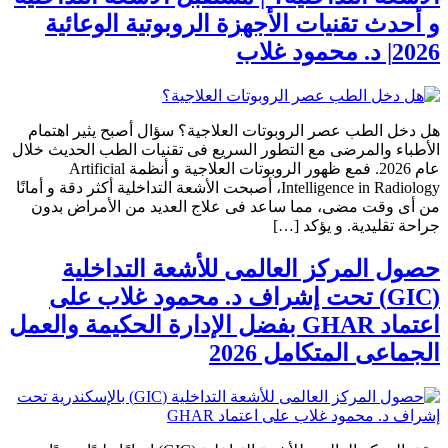
و أحدث تقنيات الأجهزة الروبوتية الوعائية
2026| د. محمود غلاب
هل دخل الطب عصر الروبوتات العلاجية؟ سؤال أصبح يثير اهتمام
الأطباء والمرضى مع التطور السريع فى تقنيات الطب الحديث خلال
عام 2026. فمع ظهور الروبوتات العلاجية و أنظمة Artificial
Intelligence in Radiology، أصبحت الأشعة التداخلية أكثر دقة و أمانًا
من أى وقت مضى، مما ساعد فى علاج العديد من الأمراض بدون
جراحة تقليدية. و يؤكد […]
حصول المركز العالمى للأشعة التداخلية
(GIC) تحت إشراف د. محمود غلاب على
اعتماد GHAR بفضل الإدارة الحكيمة والعمل
الجماعى المتكامل 2026