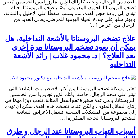
العديد من الرجال، و خاصةً أولئك الذين تجاوزوا سن الخمسين. يُعتبر
تضخم البروستاتا الحميد، المعروف أيضًا بتضخم البروستاتا، حالة
تؤدى إلى زيادة حجم الغدة، مما يسبب ضغطًا على الإحليل و المثانة،
و يؤثر سلبًا على جودة الحياة اليومية للمرضى. يعانى العديد من
الرجال من أعراض […]
علاج تضخم البروستاتا بالأشعة التداخلية، هل
يمكن أن يعود تضخم البروستاتا مرة أخرى
بعد العلاج؟ | د. محمود غلاب | رائد الأشعة
التداخلية
تعتبر مشكلة تضخم البروستاتا من أكثر الاضطرابات الشائعة التى
تؤثر على صحة الرجال، خاصة أولئك الذين تجاوزوا سن الخمسين.
البروستاتا، و هى غدة صغيرة تقع أسفل المثانة، تلعب دورًا مهمًا فى
إنتاج السائل المنوى، و لكن عندما تتضخم هذه الغدة، يمكن أن تؤدى
إلى مجموعة من المشكلات الصحية. تشمل الأعراض الشائعة
لتضخم البروستاتا الحاجة المتكررة […]
أسباب التهاب البروستاتا عند الرجال و طرق