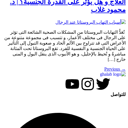
العلاج و هل يؤثر على القدرة الجنسية؟ | د.
محمود غلاب
تُعَدُّ التهابات البروستاتا من المشكلات الصحية الشائعة التى تؤثر
على الرجال فى مختلف الأعمار، و تتسبب فى مجموعة متنوعة من
الأعراض التى قد تتراوح بين الألم الحاد و صعوبة التبول إلى التأثير
على الحياة الجنسية و النفسية للفرد. تقع البروستاتا تحت المثانة
مباشرةً و تُحيط بالإحليل، و هو الأنبوب الذى ينقل البول و المنى
خارج […]
Previous
→
للتواصل