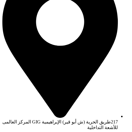
217طريق الحرية (ش أبو قير) الإبراهيمية GIG المركز العالمى
للأشعة التداخلية