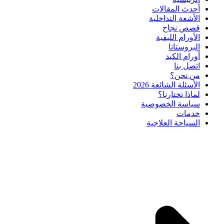
أحدث المقالات
الأشعة التداخلية
قصص نجاح
الأورام الليفية
البروستاتا
أورام الكبد
اتصل بنا
من نحن؟
الأسئلة الشائعة 2026
لماذا تختارنا؟
سياسة الخصوصية
خدمات
السياحة العلاجية