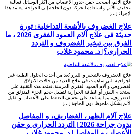
علاج الألم، أصبحت حقن جذور الأعصاب من أكثر الوسائل فعالية
لتخفيف الألم و استعادة الحركة دون الحاجة إلى الجراحة. يعتمد هذا
الإجراء […]
علاج الغضروف بالأشعة التداخلية: ثورة
حديثة فى علاج آلام العمود الفقرى 2026 ، ما
الفرق بين تبخير الغضروف و التردد
الحرارى؟| د. محمود غلاب
علاج الغضروف بالتبخير و الليزر يُعد من أحدث الحلول الطبية غير
الجراحية التى ساهمت فى علاج العديد من حالات الانزلاق
الغضروفى و آلام العمود الفقرى المزمنة. تعتمد هذه التقنية على
استخدام الليزر أو الطاقة الحرارية لتقليل حجم الجزء المنزلق من
الغضروف، مما يساعد على تخفيف الضغط على الأعصاب و تقليل
الألم بشكل ملحوظ دون الحاجة […]
علاج آلام الظهر، الغضاريف، و المفاصل
بدون جراحة 2026 | التردد الحرارى و حقن
الأعصاب و المفاصل| د. محمود غلاب