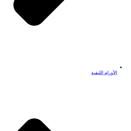
الأورام الليفية