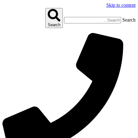
Skip to content
Search
Search