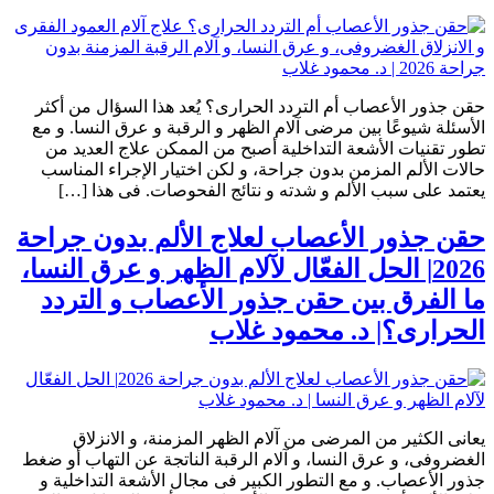
حقن جذور الأعصاب أم التردد الحرارى؟ يُعد هذا السؤال من أكثر
الأسئلة شيوعًا بين مرضى آلام الظهر و الرقبة و عرق النسا. و مع
تطور تقنيات الأشعة التداخلية أصبح من الممكن علاج العديد من
حالات الألم المزمن بدون جراحة، و لكن اختيار الإجراء المناسب
يعتمد على سبب الألم و شدته و نتائج الفحوصات. فى هذا […]
حقن جذور الأعصاب لعلاج الألم بدون جراحة
2026| الحل الفعّال لآلام الظهر و عرق النسا،
ما الفرق بين حقن جذور الأعصاب و التردد
الحرارى؟| د. محمود غلاب
يعانى الكثير من المرضى من آلام الظهر المزمنة، و الانزلاق
الغضروفى، و عرق النسا، و آلام الرقبة الناتجة عن التهاب أو ضغط
جذور الأعصاب. و مع التطور الكبير فى مجال الأشعة التداخلية و