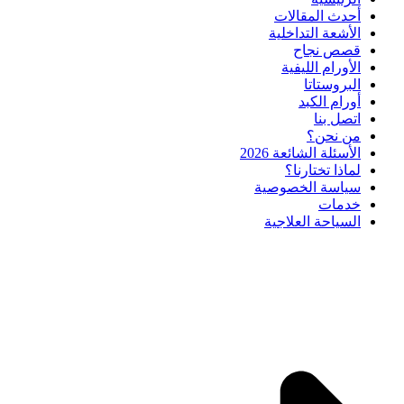
أحدث المقالات
الأشعة التداخلية
قصص نجاح
الأورام الليفية
البروستاتا
أورام الكبد
اتصل بنا
من نحن؟
الأسئلة الشائعة 2026
لماذا تختارنا؟
سياسة الخصوصية
خدمات
السياحة العلاجية