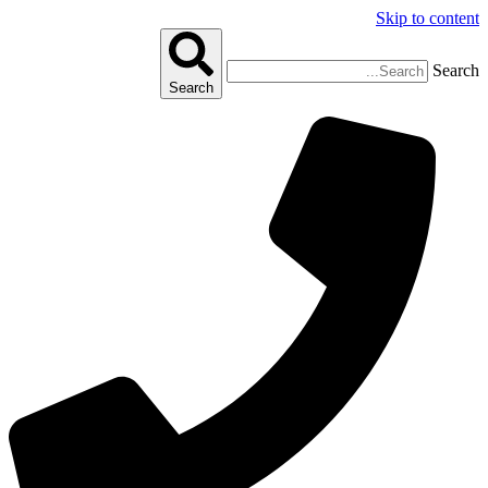
Skip to content
Search
Search