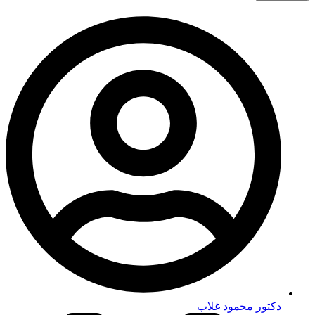
دكتور محمود غلاب