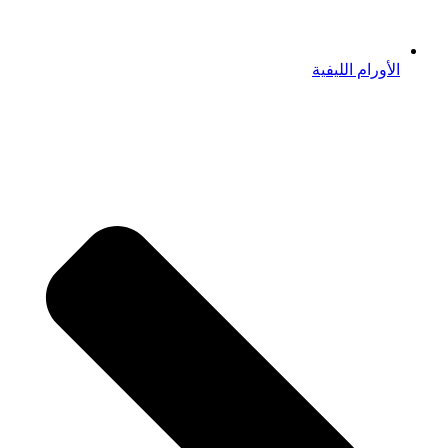
الأورام الليفية