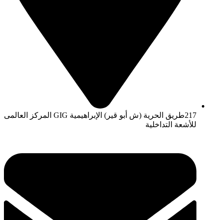
217طريق الحرية (ش أبو قير) الإبراهيمية GIG المركز العالمى
للأشعة التداخلية