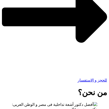
للحجز و الاستفسار
من نحن؟