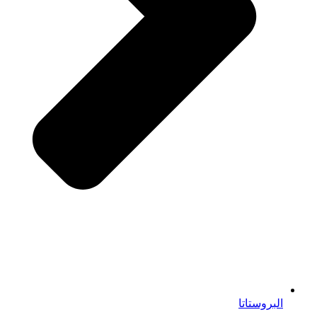
البروستاتا