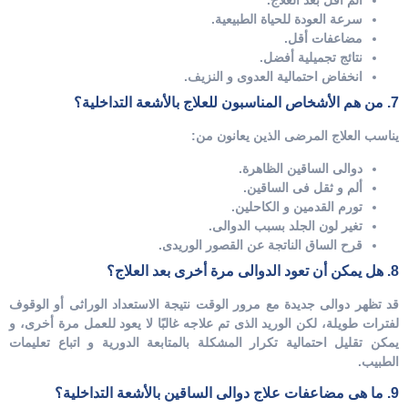
ألم أقل بعد العلاج.
سرعة العودة للحياة الطبيعية.
مضاعفات أقل.
نتائج تجميلية أفضل.
انخفاض احتمالية العدوى و النزيف.
7. من هم الأشخاص المناسبون للعلاج بالأشعة التداخلية؟
يناسب العلاج المرضى الذين يعانون من:
دوالى الساقين الظاهرة.
ألم و ثقل فى الساقين.
تورم القدمين و الكاحلين.
تغير لون الجلد بسبب الدوالى.
قرح الساق الناتجة عن القصور الوريدى.
8. هل يمكن أن تعود الدوالى مرة أخرى بعد العلاج؟
قد تظهر دوالى جديدة مع مرور الوقت نتيجة الاستعداد الوراثى أو الوقوف
لفترات طويلة، لكن الوريد الذى تم علاجه غالبًا لا يعود للعمل مرة أخرى، و
يمكن تقليل احتمالية تكرار المشكلة بالمتابعة الدورية و اتباع تعليمات
الطبيب.
9. ما هى مضاعفات علاج دوالى الساقين بالأشعة التداخلية؟