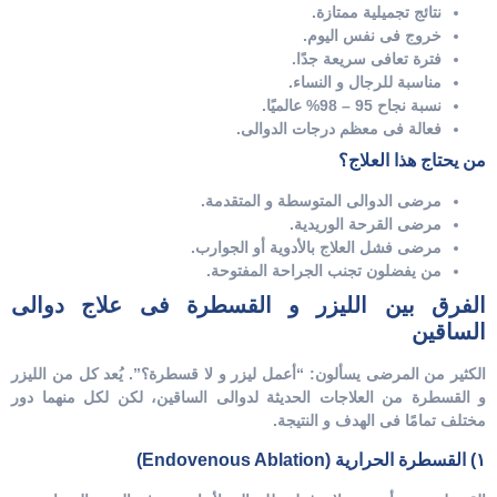
نتائج تجميلية ممتازة.
خروج فى نفس اليوم.
فترة تعافى سريعة جدًا.
مناسبة للرجال و النساء.
نسبة نجاح 95 – 98% عالميًا.
فعالة فى معظم درجات الدوالى.
من يحتاج هذا العلاج؟
مرضى الدوالى المتوسطة و المتقدمة.
مرضى القرحة الوريدية.
مرضى فشل العلاج بالأدوية أو الجوارب.
من يفضلون تجنب الجراحة المفتوحة.
الفرق بين الليزر و القسطرة فى علاج دوالى
الساقين
الكثير من المرضى يسألون:
“أعمل ليزر و لا قسطرة؟”.
يُعد كل من الليزر
و القسطرة من العلاجات الحديثة لدوالى الساقين، لكن لكل منهما دور
مختلف تمامًا فى الهدف و النتيجة.
١) القسطرة الحرارية (Endovenous Ablation)