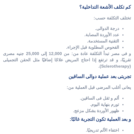
كم تكلف الأشعة التداخلية؟
تختلف التكلفة حسب:
درجة الدوالى.
عدد الأوردة المصابة.
التقنية المستخدمة.
الفحوص المطلوبة قبل الإجراء.
و فى مصر تبدأ التكلفة عادة من:
من 12,000 إلى 25,000 جنيه مصرى
تقريبًا، و قد ترتفع إذا احتاج المريض علاجًا إضافيًا مثل الحقن التجميلى
(Sclerotherapy).
تجربتى بعد عملية دوالى الساقين
يعانى أغلب المرضى قبل العملية من:
ألم و ثقل فى الساقين.
تورم بنهاية اليوم.
ظهور الأوردة بشكل مزعج.
و بعد العملية تكون التجربة غالبًا:
اختفاء الألم تدريجيًا.