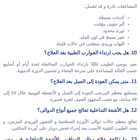
المضاعفات نادرة و قد تشمل:
كدمات بسيطة.
ألم خفيف مؤقت.
تورم محدود.
تغير بسيط فى لون الجلد.
التهاب وريدى سطحى فى حالات قليلة.
10. هل يجب ارتداء الجوارب الطبية بعد العلاج؟
نعم، يوصي الطبيب غالبًا بارتداء الجوارب الضاغطة لعدة أيام أو أسابيع
حسب الحالة للمساعدة على سرعة الشفاء و تحسين الدورة الدموية.
11. متى يمكن العودة إلى العمل بعد العلاج؟
يستطيع معظم المرضى العودة إلى العمل و الأنشطة اليومية خلال 24 إلى
48 ساعة، مع تجنب المجهود العنيف لفترة قصيرة.
12. هل الأشعة التداخلية تعالج جميع أنواع الدوالى؟
تعالج معظم حالات دوالى الأوردة السطحية و القصور الوريدى المزمن، و
يحدد الطبيب التقنية الأنسب بعد إجراء فحص دوبلر على أوردة الساقين.
13. ما تكلفة علاج دوالى الساقين بالأشعة التداخلية فى مصر