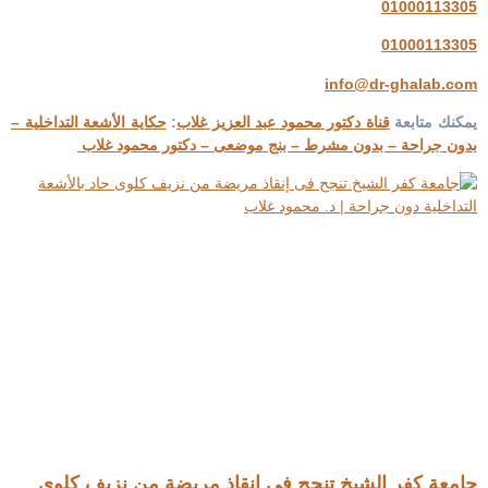
01000113305
01000113305
info@dr-ghalab.com
يمكنك متابعة
قناة دكتور محمود عبد العزيز غلاب
:
حكاية الأشعة التداخلية –
بدون جراحة – بدون مشرط – بنج موضعى – دكتور محمود غلاب
جامعة كفر الشيخ تنجح فى إنقاذ مريضة من نزيف كلوى