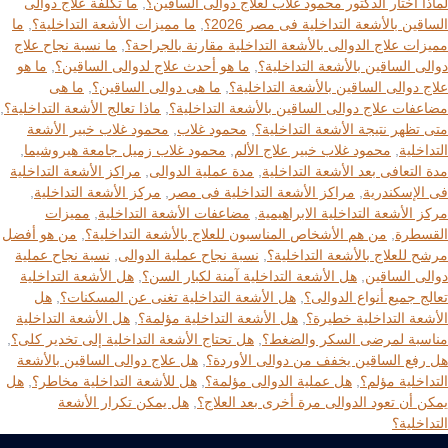
لماذا أختار الدكتور محمود غلاب لعلاج دوالى الساقين؟
,
ما تكلفة علاج دوالى
الساقين بالأشعة التداخلية فى مصر 2026؟
,
ما مميزات الأشعة التداخلية؟
,
ما
مميزات علاج الدوالى بالأشعة التداخلية مقارنة بالجراحة؟
,
ما نسبة نجاح علاج
دوالى الساقين بالأشعة التداخلية؟
,
ما هو أحدث علاج لدوالى الساقين؟
,
ما هو
علاج دوالى الساقين بالأشعة التداخلية؟
,
ما هى دوالى الساقين؟
,
ما هى
مضاعفات علاج دوالى الساقين بالأشعة التداخلية؟
,
ماذا تعالج الأشعة التداخلية؟
,
متى تظهر نتيجة الأشعة التداخلية؟
,
محمود غلاب
,
محمود غلاب خبير الأشعة
التداخلية
,
محمود غلاب خبير علاج الألم
,
محمود غلاب زميل جامعة هيروشيما
,
مدة التعافى بعد الأشعة التداخلية
,
مدة عملية الدوالى
,
مراكز الأشعة التداخلية
فى الإسكندرية
,
مراكز الأشعة التداخلية فى مصر
,
مركز الأشعة التداخلية
,
مركز الأشعة التداخلية الابراهيمية
,
مضاعفات الأشعة التداخلية
,
مميزات
القسطرة
,
من هم الأشخاص المناسبون للعلاج بالأشعة التداخلية؟
,
من هو أفضل
مرشح للعلاج بالأشعة التداخلية؟
,
نسبة نجاح عملية الدوالى
,
نسبة نجاح عملية
دوالى الساقين
,
هل الأشعة التداخلية آمنة لكبار السن؟
,
هل الأشعة التداخلية
تعالج جميع أنواع الدوالى؟
,
هل الأشعة التداخلية تغنى عن المسكنات؟
,
هل
الأشعة التداخلية خطيرة؟
,
هل الأشعة التداخلية مؤلمة؟
,
هل الأشعة التداخلية
مناسبة لمرضى السكر والضغط؟
,
هل تحتاج الأشعة التداخلية إلى تخدير كلى؟
,
هل رفع الساقين يخفف من دوالى الأوردة؟
,
هل علاج دوالى الساقين بالأشعة
التداخلية مؤلم؟
,
هل عملية الدوالى مؤلمة؟
,
هل للأشعة التداخلية مخاطر؟
,
هل
يمكن أن تعود الدوالى مرة أخرى بعد العلاج؟
,
هل يمكن تكرار الأشعة
التداخلية؟