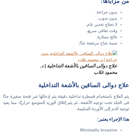
من مزاياها:
بدون جراحة.
بدون ندوب.
لا تحتاج تخدير عام.
وقت تعافى سريع.
نتائج ممتازة.
نسبة نجاح مرتفعة جدًا.
علاج دوالى الساقين بالأشعة التداخلية | د.
محمود غلاب
علاج دوالى الساقين بالأشعة التداخلية
يتم العلاج باستخدام قسطرة تداخلية دقيقة يتم إدخالها عبر فتحة صغيرة جدًا
فى الجلد تحت توجيه الأشعة، ثم يتم إغلاق الوريد المتوسع حراريًا، مما يعيد
توجيه الدم إلى الأوردة السليمة.
هذا الإجراء يعتبر:
Minimally Invasive