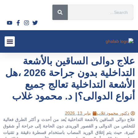
قصص نجاح
الأسئلة الشائعة 2026
الأورام الليفي
لماذا تختار
السياحة العل
أحدث المق
الأشعة التدا
سياسة ال
علاج دوالى الساقين بالأشعة
التداخلية بدون جراحة 2026 ،هل
الأشعة التداخلية تعالج جميع
أنواع الدوالى؟| د. محمود غلاب
دكتور محمود غلاب
يناير 13, 2026
علاج دوالى الساقين بالأشعة التداخلية يُعد من أحدث و أكثر الطرق فعالية
للتخلص من الدوالى و القصور الوريدى دون الحاجة إلى جراحة أو شقوق
كبيرة، حيث يتم إغلاق الوريد المصاب باستخدام قسطرة دقيقة و تقنيات