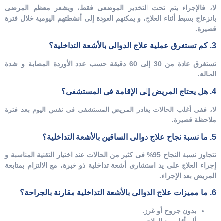
لا، فالإجراء يتم تحت التخدير الموضعى فقط، ويشعر معظم المرضى
بانزعاج بسيط أثناء العلاج، و يمكنهم العودة إلى أنشطتهم اليومية خلال فترة
قصيرة.
3. كم تستغرق عملية علاج الدوالى بالأشعة التداخلية؟
تستغرق عادة من 30 إلى 60 دقيقة حسب عدد الأوردة المصابة و شدة
الحالة.
4. هل يحتاج المريض إلى الإقامة فى المستشفى؟
لا، ففى أغلب الحالات يغادر المريض المستشفى فى نفس اليوم بعد فترة
ملاحظة قصيرة.
5. ما نسبة نجاح علاج دوالى الساقين بالأشعة التداخلية؟
تتجاوز نسبة النجاح 95% فى كثير من الحالات عند اختيار التقنية المناسبة و
إجراء العلاج على يد استشارى أشعة تداخلية ذو خبرة، مع الالتزام بمتابعة
المريض بعد الإجراء.
6. ما مميزات علاج الدوالى بالأشعة التداخلية مقارنة بالجراحة؟
بدون جروح أو غرز.