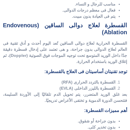
مناسب للرجال و النساء.
فعال فى معظم درجات الدوالى.
يتم فى العيادة بدون مبيت.
القسطرة لعلاج دوالى الساقين (Endovenous
Ablation)
القسطرة الحرارية لعلاج دوالى الساقين تُعد اليوم أحدث و أدق تقنية فى
العالم لعلاج الدوالى بدون جراحة، و هى تعتمد على إدخال قسطرة دقيقة
جدًا داخل الوريد المتوسع تحت توجيه الموجات فوق الصوتية (Doppler)، ثم
إغلاق الوريد باستخدام الحرارة.
توجد تقنيتان أساسيتان فى العلاج بالقسطرة:
القسطرة بالتردد الحرارى (RFA)
القسطرة بالليزر الداخلى (EVLA)
بعد غلق الوريد المتضرر، يتم تحويل الدم تلقائيًا إلى الأوردة السليمة،
فتتحسن الدورة الدموية و تختفى الأعراض تدريجيًا.
أهم مميزات القسطرة:
بدون جراحة أو شقوق.
بدون تخدير كلى.