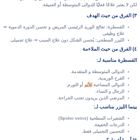
لكن لا يعتبر علاجًا فعليًا للدوالى المتوسطة أو العميقة.
٣) الفرق من حيث الهدف
القسطرة:
تعالج الوريد الرئيسى المريض و تحسن الدورة الدموية ⇒
علاج وظيفى
الليزر السطحى:
يُحسن الشكل دون علاج السبب ⇒ علاج تجميلى
٤) الفرق من حيث الملاءمة
القسطرة مناسبة لـ:
الدوالى المتوسطة و المتقدمة.
القرح الوريدية.
الدوالى المصاحبة
للألم
أو التورم.
الرجال و النساء.
المرضى الذين يريدون تجنب الجراحة.
بينما الليزر مناسب لـ:
الشعيرات السطحية (Spider veins)
الدرجات الخفيفة.
التحسين التجميلى فقط.