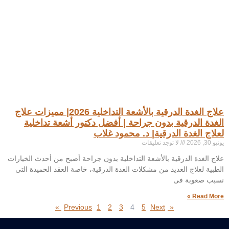
علاج الغدة الدرقية بالأشعة التداخلية 2026| مميزات علاج
الغدة الدرقية بدون جراحة | أفضل دكتور أشعة تداخلية
لعلاج الغدة الدرقية| د. محمود غلاب
يونيو 30, 2026
لا توجد تعليقات
علاج الغدة الدرقية بالأشعة التداخلية بدون جراحة أصبح من أحدث الخيارات
الطبية لعلاج العديد من مشكلات الغدة الدرقية، خاصة العقد الحميدة التى
تسبب صعوبة فى
Read More »
1
2
3
4
5
Next »
« Previous