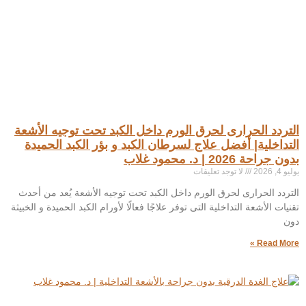
التردد الحرارى لحرق الورم داخل الكبد تحت توجيه الأشعة
التداخلية| أفضل علاج لسرطان الكبد و بؤر الكبد الحميدة
بدون جراحة 2026 | د. محمود غلاب
يوليو 4, 2026
لا توجد تعليقات
التردد الحرارى لحرق الورم داخل الكبد تحت توجيه الأشعة يُعد من أحدث
تقنيات الأشعة التداخلية التى توفر علاجًا فعالًا لأورام الكبد الحميدة و الخبيثة
دون
Read More »