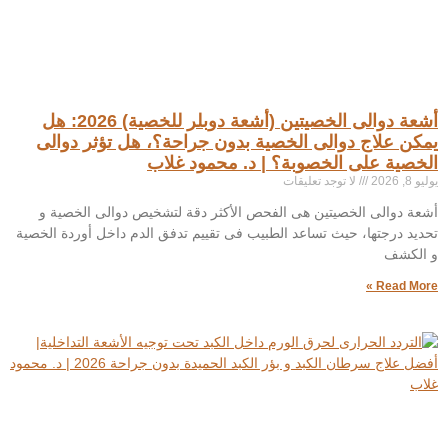
أشعة دوالى الخصيتين (أشعة دوبلر للخصية) 2026: هل
يمكن علاج دوالى الخصية بدون جراحة؟، هل تؤثر دوالى
الخصية على الخصوبة؟ | د. محمود غلاب
يوليو 8, 2026
لا توجد تعليقات
أشعة دوالى الخصيتين هى الفحص الأكثر دقة لتشخيص دوالى الخصية و
تحديد درجتها، حيث تساعد الطبيب فى تقييم تدفق الدم داخل أوردة الخصية
و الكشف
Read More »