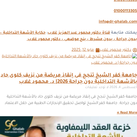
01000113305
01000113305
info@dr-ghalab.com
مكنك متابعة
قناة دكتور محمود عبد العزيز غلاب
:
حكاية الأشعة التداخلية –
بدون جراحة – بدون مشرط – بنج موضعى – دكتور محمود غلاب
دكتور محمود غلاب
مايو 12, 2025
جامعة كفر الشيخ تنجح فى إنقاذ مريضة من نزيف كلوى حاد
بالأشعة التداخلية دون جراحة 2026| د. محمود غلاب
أغسطس 4, 2026
لا توجد تعليقات
جامعة كفر الشيخ تنجح فى إنقاذ مريضة من نزيف كلوى حاد بالأشعة التداخلية
دون جراحة. جامعة كفر الشيخ تواصل تحقيق الإنجازات الطبية من خلال الاعتماد
Read More »