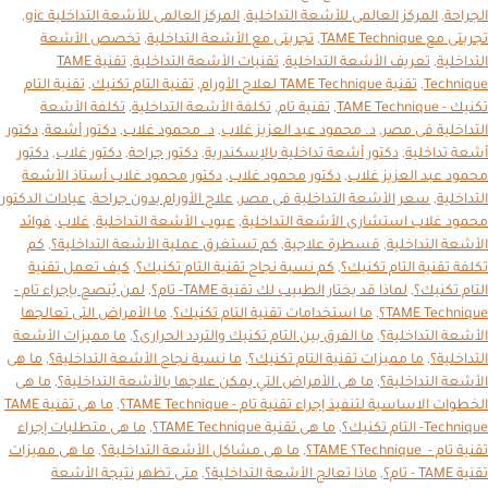
الجراحة
,
المركز العالمى للأشعة التداخلية
,
المركز العالمى للأشعة التداخلية gic
,
تجربتى مع TAME Technique
,
تجربتى مع الأشعة التداخلية
,
تخصص الأشعة
التداخلية
,
تعريف الأشعة التداخلية
,
تقنيات الأشعة التداخلية
,
تقنية TAME
Technique
,
تقنية TAME Technique لعلاج الأورام
,
تقنية التام تكنيك
,
تقنية التام
تكنيك - TAME Technique
,
تقنية تام
,
تكلفة الأشعة التداخلية
,
تكلفة الأشعة
التداخلية فى مصر
,
د. محمود عبد العزيز غلاب
,
د. محمود غلاب
,
دكتور أشعة
,
دكتور
أشعة تداخلية
,
دكتور أشعة تداخلية بالإسكندرية
,
دكتور جراحة
,
دكتور غلاب
,
دكتور
محمود عبد العزيز غلاب
,
دكتور محمود غلاب
,
دكتور محمود غلاب أستاذ الأشعة
التداخلية
,
سعر الأشعة التداخلية فى مصر
,
علاج الأورام بدون جراحة
,
عيادات الدكتور
محمود غلاب استشارى الأشعة التداخلية
,
عيوب الأشعة التداخلية
,
غلاب
,
فوائد
الأشعة التداخلية
,
قسطرة علاجية
,
كم تستغرق عملية الأشعة التداخلية؟
,
كم
تكلفة تقنية التام تكنيك؟
,
كم نسبة نجاح تقنية التام تكنيك؟
,
كيف تعمل تقنية
التام تكنيك؟
,
لماذا قد يختار الطبيب لك تقنية TAME- تام؟
,
لمن يُنصح بإجراء تام -
TAME Technique؟
,
ما استخدامات تقنية التام تكنيك؟
,
ما الأمراض التى تعالجها
الأشعة التداخلية؟
,
ما الفرق بين التام تكنيك والتردد الحرارى؟
,
ما مميزات الأشعة
التداخلية؟
,
ما مميزات تقنية التام تكنيك؟
,
ما نسبة نجاح الأشعة التداخلية؟
,
ما هى
الأشعة التداخلية؟
,
ما هى الأمراض التي يمكن علاجها بالأشعة التداخلية؟
,
ما هى
الخطوات الاساسية لتنفيذ إجراء تقنية تام - TAME Technique؟
,
ما هى تقنية TAME
Technique- التام تكنيك؟
,
ما هى تقنية TAME Technique؟
,
ما هى متطلبات إجراء
تقنية تام - Technique؟ TAME؟
,
ما هى مشاكل الأشعة التداخلية؟
,
ما هى مميزات
تقنية TAME - تام؟
,
ماذا تعالج الأشعة التداخلية؟
,
متى تظهر نتيجة الأشعة