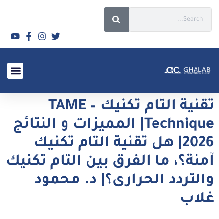
الأسئلة الشائعة 2026
تقنية التام تكنيك – TAME
Technique| المميزات و النتائج
2026| هل تقنية التام تكنيك
آمنة؟، ما الفرق بين التام تكنيك
والتردد الحرارى؟| د. محمود
غلاب