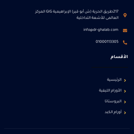
217طريق الحرية (ش أبو قير) الإبراهيمية GIG المركز
العالمى للأشعة التداخلية
info@dr-ghalab.com
01000113305
الأقسام
الرئيسية
الأورام الليفية
البروستاتا
أورام الكبد