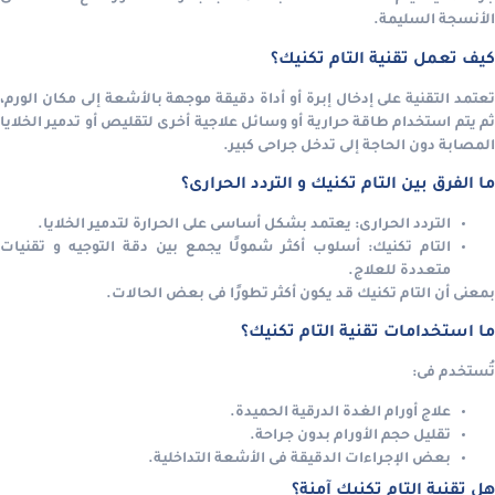
الأنسجة السليمة.
كيف تعمل تقنية التام تكنيك؟
تعتمد التقنية على إدخال إبرة أو أداة دقيقة موجهة بالأشعة إلى مكان الورم،
ثم يتم استخدام طاقة حرارية أو وسائل علاجية أخرى لتقليص أو تدمير الخلايا
المصابة دون الحاجة إلى تدخل جراحى كبير.
ما الفرق بين التام تكنيك و التردد الحرارى؟
التردد الحرارى: يعتمد بشكل أساسى على الحرارة لتدمير الخلايا.
التام تكنيك: أسلوب أكثر شمولًا يجمع بين دقة التوجيه و تقنيات
متعددة للعلاج.
بمعنى أن التام تكنيك قد يكون أكثر تطورًا فى بعض الحالات.
ما استخدامات تقنية التام تكنيك؟
تُستخدم فى:
علاج أورام الغدة الدرقية الحميدة.
تقليل حجم الأورام بدون جراحة.
بعض الإجراءات الدقيقة فى الأشعة التداخلية.
هل تقنية التام تكنيك آمنة؟