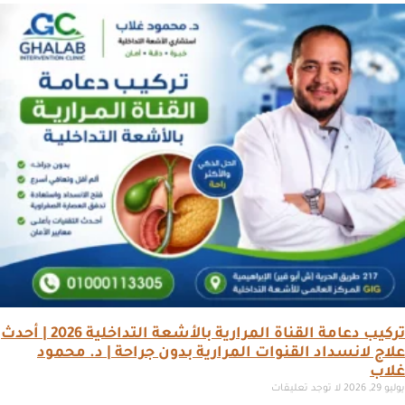
تركيب دعامة القناة المرارية بالأشعة التداخلية 2026 | أحدث
علاج لانسداد القنوات المرارية بدون جراحة | د. محمود
غلاب
يوليو 29, 2026
لا توجد تعليقات