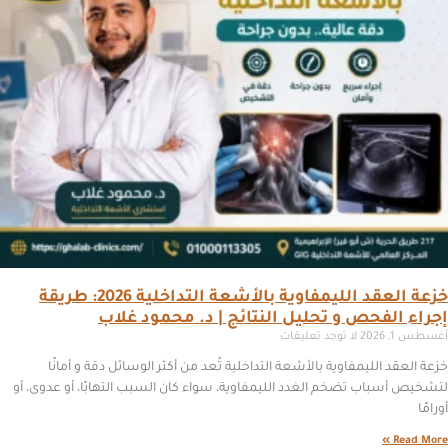
خزعة العقد الليمفاوية بالأشعة التداخلية 2026: طريقة
إجراء الفحص و تحليل النتائج | د. محمود غلاب
أغسطس 1, 2026
لا توجد تعليقات
خزعة العقد الليمفاوية بالأشعة التداخلية تُعد من أكثر الوسائل دقة و أمانًا
لتشخيص أسباب تضخم الغدد الليمفاوية، سواء كان السبب التهابًا، أو عدوى، أو
أورامًا
Read More »