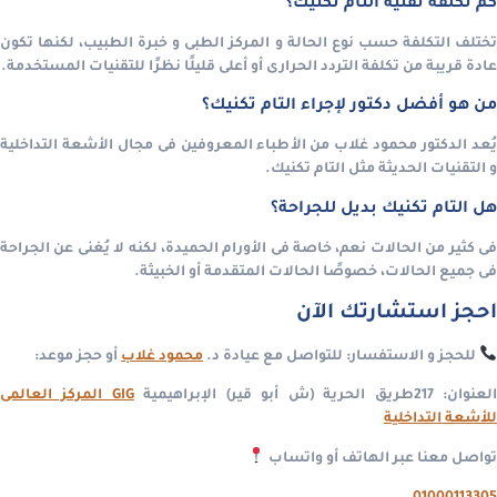
كم تكلفة تقنية التام تكنيك؟
تختلف التكلفة حسب نوع الحالة و المركز الطبى و خبرة الطبيب، لكنها تكون
عادة قريبة من تكلفة التردد الحرارى أو أعلى قليلًا نظرًا للتقنيات المستخدمة.
من هو أفضل دكتور لإجراء التام تكنيك؟
يُعد الدكتور محمود غلاب من الأطباء المعروفين فى مجال الأشعة التداخلية
و التقنيات الحديثة مثل التام تكنيك.
هل التام تكنيك بديل للجراحة؟
فى كثير من الحالات نعم، خاصة فى الأورام الحميدة، لكنه لا يُغنى عن الجراحة
فى جميع الحالات، خصوصًا الحالات المتقدمة أو الخبيثة.
احجز استشارتك الآن
للحجز و الاستفسار: للتواصل مع عيادة د.
محمود غلاب
أو حجز موعد:
لعنوان: 217طريق الحرية (ش أبو قير) الإبراهيمية
GIG المركز العالمى
للأشعة التداخلية
تواصل معنا عبر الهاتف أو واتساب