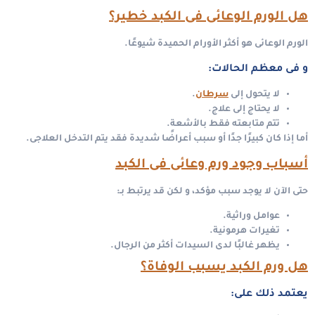
هل الورم الوعائى فى الكبد خطير؟
الورم الوعائى هو أكثر الأورام الحميدة شيوعًا.
و فى معظم الحالات:
لا يتحول إلى
سرطان
.
لا يحتاج إلى علاج.
تتم متابعته فقط بالأشعة.
أما إذا كان كبيرًا جدًا أو سبب أعراضًا شديدة فقد يتم التدخل العلاجى.
أسباب وجود ورم وعائى فى الكبد
حتى الآن لا يوجد سبب مؤكد، و لكن قد يرتبط بـ:
عوامل وراثية.
تغيرات هرمونية.
يظهر غالبًا لدى السيدات أكثر من الرجال.
هل ورم الكبد يسبب الوفاة؟
يعتمد ذلك على: