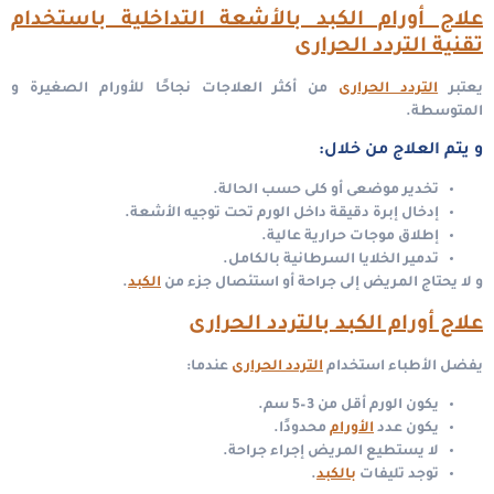
علاج أورام الكبد بالأشعة التداخلية باستخدام
تقنية التردد الحرارى
يعتبر
التردد الحرارى
من أكثر العلاجات نجاحًا للأورام الصغيرة و
المتوسطة.
و يتم العلاج من خلال:
تخدير موضعى أو كلى حسب الحالة.
إدخال إبرة دقيقة داخل الورم تحت توجيه الأشعة.
إطلاق موجات حرارية عالية.
تدمير الخلايا السرطانية بالكامل.
و لا يحتاج المريض إلى جراحة أو استئصال جزء من
الكبد
.
علاج أورام الكبد بالتردد الحرارى
يفضل الأطباء استخدام
التردد الحرارى
عندما:
يكون الورم أقل من 3–5 سم.
يكون عدد
الأورام
محدودًا.
لا يستطيع المريض إجراء جراحة.
توجد تليفات
بالكبد
.