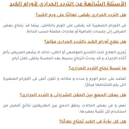
الأسئلة الشائعة عن التردد الحرارى لأورام الكبد
هل التردد الحرارى يقضى نهائيًا على ورم الكبد؟
فى الأورام الصغيرة قد يقضى على الورم بالكامل، بينما قد يحتاج بعض
المرضى إلى جلسات إضافية أو علاجات مكملة حسب الحالة.
هل علاج أورام الكبد بالتردد الحرارى مؤلم؟
يُجرى العلاج تحت التخدير الموضعى أو الكلى، لذلك لا يشعر المريض بألم
أثناء الإجراء، و قد يحدث انزعاج بسيط بعد الجلسة يختفى خلال أيام.
ما نسبة نجاح التردد الحرارى؟
تعتمد على حجم الورم و عدده و مكانه، و تكون أعلى فى الأورام الصغيرة
التى يتم اكتشافها مبكرًا.
هل يمكن الجمع بين الحقن الشريانى و التردد الحرارى؟
نعم، و فى بعض الحالات يحقق الدمج بين الطريقتين نتائج أفضل من
استخدام كل تقنية بمفردها.
هل كل بؤرة فى الكبد تحتاج علاجًا؟