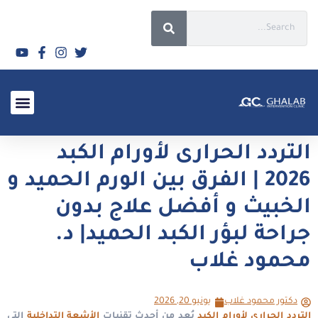
الأسئلة الشائعة 2026
التردد الحرارى لأورام الكبد
2026 | الفرق بين الورم الحميد و
الخبيث و أفضل علاج بدون
جراحة لبؤر الكبد الحميد| د.
محمود غلاب
دكتور محمود غلاب
يونيو 20, 2026
التردد الحرارى لأورام الكبد
يُعد من أحدث تقنيات
الأشعة التداخلية
التى