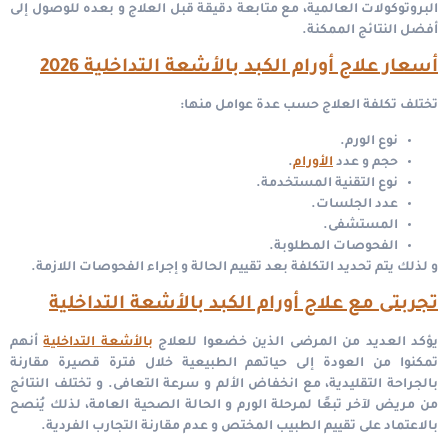
البروتوكولات العالمية، مع متابعة دقيقة قبل العلاج و بعده للوصول إلى
أفضل النتائج الممكنة.
أسعار علاج أورام الكبد بالأشعة التداخلية 2026
تختلف تكلفة العلاج حسب عدة عوامل منها:
نوع الورم.
حجم و عدد
الأورام
.
نوع التقنية المستخدمة.
عدد الجلسات.
المستشفى.
الفحوصات المطلوبة.
و لذلك يتم تحديد التكلفة بعد تقييم الحالة و إجراء الفحوصات اللازمة.
تجربتى مع علاج أورام الكبد بالأشعة التداخلية
يؤكد العديد من المرضى الذين خضعوا للعلاج
بالأشعة التداخلية
أنهم
تمكنوا من العودة إلى حياتهم الطبيعية خلال فترة قصيرة مقارنة
بالجراحة التقليدية، مع انخفاض الألم و سرعة التعافى. و تختلف النتائج
من مريض لآخر تبعًا لمرحلة الورم و الحالة الصحية العامة، لذلك يُنصح
بالاعتماد على تقييم الطبيب المختص و عدم مقارنة التجارب الفردية.