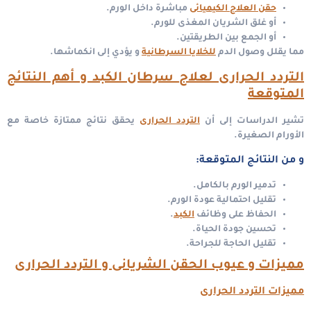
حقن العلاج الكيميائى
مباشرة داخل الورم.
أو غلق الشريان المغذى للورم.
أو الجمع بين الطريقتين.
مما يقلل وصول الدم
للخلايا السرطانية
و يؤدي إلى انكماشها.
التردد الحرارى لعلاج سرطان الكبد و أهم النتائج
المتوقعة
تشير الدراسات إلى أن
التردد الحرارى
يحقق نتائج ممتازة خاصة مع
الأورام الصغيرة.
و من النتائج المتوقعة:
تدمير الورم بالكامل.
تقليل احتمالية عودة الورم.
الحفاظ على وظائف
الكبد
.
تحسين جودة الحياة.
تقليل الحاجة للجراحة.
مميزات و عيوب الحقن الشريانى و التردد الحرارى
مميزات التردد الحرارى