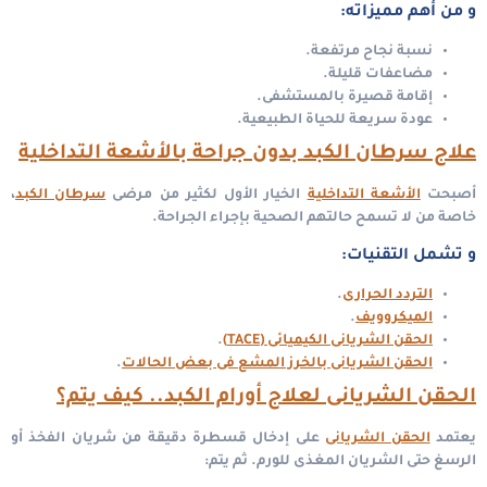
و من أهم مميزاته:
نسبة نجاح مرتفعة.
مضاعفات قليلة.
إقامة قصيرة بالمستشفى.
عودة سريعة للحياة الطبيعية.
علاج سرطان الكبد بدون جراحة بالأشعة التداخلية
أصبحت
الأشعة التداخلية
الخيار الأول لكثير من مرضى
سرطان الكبد
،
خاصة من لا تسمح حالتهم الصحية بإجراء الجراحة.
و تشمل التقنيات:
التردد الحرارى
.
الميكروويف
.
الحقن الشريانى الكيميائى (TACE)
.
الحقن الشريانى بالخرز المشع فى بعض الحالات
.
الحقن الشريانى لعلاج أورام الكبد.. كيف يتم؟
يعتمد
الحقن الشريانى
على إدخال قسطرة دقيقة من شريان الفخذ أو
الرسغ حتى الشريان المغذى للورم.
ثم يتم: