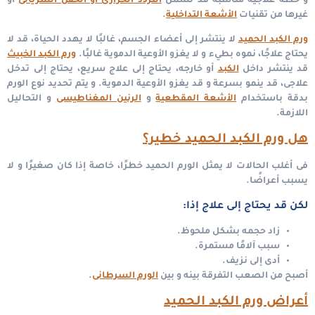
و خطة علاجية مناسبة قد تشمل
التردد الحرارى أو الحقن الشريانى
أو
غيرها من تقنيات
الأشعة التداخلية
.
ورم الكبد الحميد
لا ينتشر إلى أعضاء الجسم، غالبًا لا يهدد الحياة، قد لا
يحتاج علاجًا، نموه بطيء و لا يغزو الأوعية الدموية غالبًا.
ورم الكبد الخبيث
قد ينتشر داخل
الكبد
أو خارجه، يحتاج إلى علاج سريع، يحتاج إلى تدخل
علاجى، قد ينمو بسرعة و قد يغزو الأوعية الدموية.
و يتم تحديد نوع الورم
بدقة باستخدام
الأشعة المقطعية
و
الرنين المغناطيسى
و التحاليل
اللازمة.
هل ورم الكبد الحميد خطير؟
فى أغلب الحالات لا يمثل الورم الحميد خطرًا، خاصة إذا كان صغيرًا و لا
يسبب أعراضًا.
لكن قد يحتاج إلى علاج إذا:
زاد حجمه بشكل ملحوظ.
سبب آلامًا مستمرة.
أدى إلى نزيف.
أصبح من الصعب التفرقة بينه و بين
الورم السرطانى
.
أعراض ورم الكبد الحميد