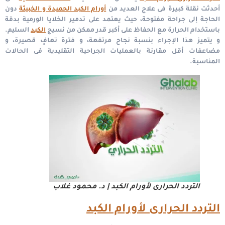
أحدثت نقلة كبيرة فى علاج العديد من
أورام الكبد الحميدة و الخبيثة
دون
الحاجة إلى جراحة مفتوحة، حيث يعتمد على تدمير الخلايا الورمية بدقة
باستخدام الحرارة مع الحفاظ على أكبر قدر ممكن من نسيج
الكبد
السليم.
و يتميز هذا الإجراء بنسبة نجاح مرتفعة، و فترة تعافٍ قصيرة، و
مضاعفات أقل مقارنة بالعمليات الجراحية التقليدية فى الحالات
المناسبة.
التردد الحرارى لأورام الكبد | د. محمود غلاب
التردد الحرارى لأورام الكبد