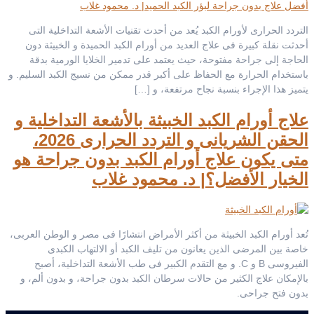
التردد الحرارى لأورام الكبد يُعد من أحدث تقنيات الأشعة التداخلية التى
أحدثت نقلة كبيرة فى علاج العديد من أورام الكبد الحميدة و الخبيثة دون
الحاجة إلى جراحة مفتوحة، حيث يعتمد على تدمير الخلايا الورمية بدقة
باستخدام الحرارة مع الحفاظ على أكبر قدر ممكن من نسيج الكبد السليم. و
يتميز هذا الإجراء بنسبة نجاح مرتفعة، و […]
علاج أورام الكبد الخبيثة بالأشعة التداخلية و
الحقن الشريانى و التردد الحرارى 2026،
متى يكون علاج أورام الكبد بدون جراحة هو
الخيار الأفضل؟| د. محمود غلاب
تُعد أورام الكبد الخبيثة من أكثر الأمراض انتشارًا فى مصر و الوطن العربى،
خاصة بين المرضى الذين يعانون من تليف الكبد أو الالتهاب الكبدى
الفيروسى B و C. و مع التقدم الكبير فى طب الأشعة التداخلية، أصبح
بالإمكان علاج الكثير من حالات سرطان الكبد بدون جراحة، و بدون ألم، و
بدون فتح جراحى.