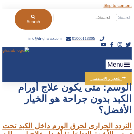
Skip to content
Search
Search
info@dr-ghalab.com
01000113305
Menu
الأسئلة الشائعة 2026
للحجز و الاستفسار
الوسم:
متى يكون علاج أورام
الكبد بدون جراحة هو الخيار
الأفضل؟
التردد الحرارى لحرق الورم داخل الكبد تحت