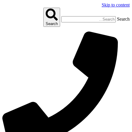
Skip to content
Search
Search