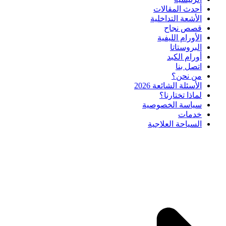
أحدث المقالات
الأشعة التداخلية
قصص نجاح
الأورام الليفية
البروستاتا
أورام الكبد
اتصل بنا
من نحن؟
الأسئلة الشائعة 2026
لماذا تختارنا؟
سياسة الخصوصية
خدمات
السياحة العلاجية