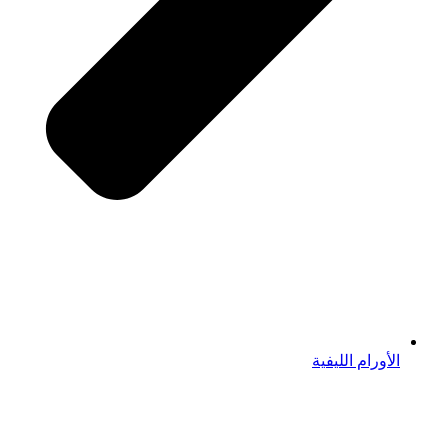
الأورام الليفية