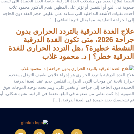
الطبية لعلاج العديد من مشكلات الغدة الدرقية، خاصة العقد الحميدة التى تسبب
صعوبة فى البلع أو التنفس أو تؤثر على المظهر. يقدم الدكتور محمود غلاب
أحدث تقنيات الأشعة التداخلية التى تساعد على تقليص حجم العقد دون الحاجة
إلى الجراحة التقليدية، مما يقلل فترة التعافى […]
علاج الغدة الدرقية بالتردد الحرارى بدون
جراحة 2026، متى تكون الغدة الدرقية
النشطة خطيرة؟ ،هل التردد الحرارى للغدة
الدرقية خطر؟ | د. محمود غلاب
علاج الغدة الدرقية بالتردد الحرارى هو إجراء علاجى طفيف التوغل يستخدم
حرارة ناتجة عن موجات التردد الحرارى لتقليص حجم عقد الغدة الدرقية
الحميدة دون الحاجة إلى جراحة أو تخدير كلى، ويتم تحت توجيه الموجات فوق
الصوتية. إذا كنت تعانى من صعوبة فى البلع، ضغط فى الرقبة، تشوه شكلى، أو
تم تشخيصك بعقد حميدة فى الغدة الدرقية، […]