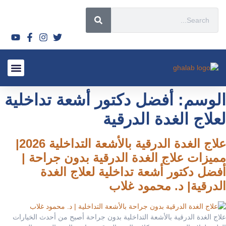
قصص نجاح
الأسئلة الشائعة 2026
الأورام الليفي
لماذا تختار
السياحة العل
أحدث المق
الأشعة التدا
سياسة ال
الوسم:
أفضل دكتور أشعة تداخلية
لعلاج الغدة الدرقية
علاج الغدة الدرقية بالأشعة التداخلية 2026|
مميزات علاج الغدة الدرقية بدون جراحة |
أفضل دكتور أشعة تداخلية لعلاج الغدة
الدرقية| د. محمود غلاب
علاج الغدة الدرقية بالأشعة التداخلية بدون جراحة أصبح من أحدث الخيارات