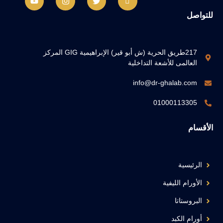
للتواصل
217طريق الحرية (ش أبو قير) الإبراهيمية GIG المركز
العالمى للأشعة التداخلية
info@dr-ghalab.com
01000113305
الأقسام
الرئيسية
الأورام الليفية
البروستاتا
أورام الكبد