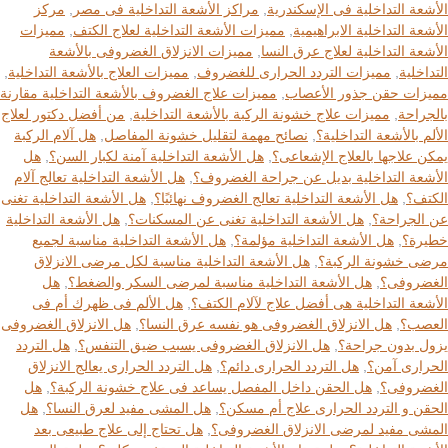
الأشعة التداخلية فى الإسكندرية
,
مراكز الأشعة التداخلية فى مصر
,
مركز
الأشعة التداخلية الابراهيمية
,
مميزات الأشعة التداخلية لعلاج الكتف
,
مميزات
الأشعة التداخلية لعلاج عرق النسا
,
مميزات الانزلاق الغضروفى بالأشعة
التداخلية
,
مميزات التردد الحرارى للغضروف
,
مميزات العلاج بالأشعة التداخلية
,
مميزات حقن جذور الأعصاب
,
مميزات علاج الغضروف بالأشعة التداخلية مقارنة
بالجراحة
,
مميزات علاج خشونة الركبة بالأشعة التداخلية
,
من أفضل دكتور لعلاج
الألم بالأشعة التداخلية؟
,
نصائح مهمة لتقليل خشونة المفاصل
,
هل آلام الركبة
يمكن علاجها بالعلاج الإشعاعى؟
,
هل الأشعة التداخلية آمنة لكبار السن؟
,
هل
الأشعة التداخلية بديل عن جراحة الغضروف؟
,
هل الأشعة التداخلية تعالج آلام
الكتف؟
,
هل الأشعة التداخلية تعالج الغضروف نهائيًا؟
,
هل الأشعة التداخلية تغنى
عن الجراحة؟
,
هل الأشعة التداخلية تغنى عن المسكنات؟
,
هل الأشعة التداخلية
خطيرة؟
,
هل الأشعة التداخلية مؤلمة؟
,
هل الأشعة التداخلية مناسبة لجميع
مرضى خشونة الركبة؟
,
هل الأشعة التداخلية مناسبة لكل مرضى الانزلاق
الغضروفى؟
,
هل الأشعة التداخلية مناسبة لمرضى السكر والضغط؟
,
هل
الأشعة التداخلية هى أفضل علاج لآلام الكتف؟
,
هل الألم فى ظهرك أم فى
العصب؟
,
هل الانزلاق الغضروفى هو نفسه عرق النسا؟
,
هل الانزلاق الغضروفى
يزول بدون جراحة؟
,
هل الانزلاق الغضروفى يسبب ضيق التنفس؟
,
هل التردد
الحرارى آمن؟
,
هل التردد الحرارى دائم؟
,
هل التردد الحرارى يعالج الانزلاق
الغضروفى؟
,
هل الحقن داخل المفصل يساعد فى علاج خشونة الركبة؟
,
هل
الحقن و التردد الحرارى علاج أم مسكن؟
,
هل المشى مفيد لعرق النسا؟
,
هل
المشى مفيد لمرضى الانزلاق الغضروفى؟
,
هل تحتاج إلى علاج طبيعى بعد