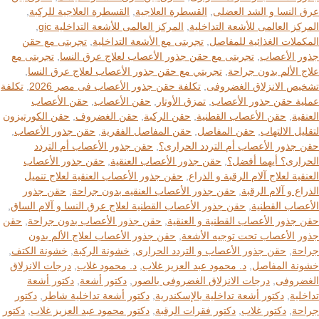
عرق النسا و الشد العضلى
,
القسطرة العلاجية
,
القسطرة العلاجية للركبة
,
المركز العالمى للأشعة التداخلية
,
المركز العالمى للأشعة التداخلية gic
,
المكملات الغذائية للمفاصل
,
تجربتى مع الأشعة التداخلية
,
تجربتى مع حقن
جذور الأعصاب
,
تجربتى مع حقن جذور الأعصاب لعلاج عرق النسا
,
تجربتى مع
علاج الألم بدون جراحة
,
تجربتي مع حقن جذور الأعصاب لعلاج عرق النسا
,
تشخيص الانزلاق الغضروفى
,
تكلفة حقن جذور الأعصاب فى مصر 2026
,
تكلفة
عملية حقن جذور الأعصاب
,
تمزق الأوتار
,
حقن الأعصاب
,
حقن الأعصاب
العنقية
,
حقن الأعصاب القطنية
,
حقن الركبة
,
حقن الغضروف
,
حقن الكورتيزون
لتقليل الالتهاب
,
حقن المفاصل
,
حقن المفاصل الفقرية
,
حقن جذور الأعصاب
,
حقن جذور الأعصاب أم التردد الحرارى؟
,
حقن جذور الأعصاب أم التردد
الحرارى؟ أيهما أفضل؟
,
حقن جذور الأعصاب العنقية
,
حقن جذور الأعصاب
العنقية لعلاج آلام الرقبة و الذراع
,
حقن جذور الأعصاب العنقية لعلاج تنميل
الذراع و آلام الرقبة
,
حقن جذور الأعصاب العنقيه بدون جراحة
,
حقن جذور
الأعصاب القطنية
,
حقن جذور الأعصاب القطنية لعلاج عرق النسا و آلام الساق
,
حقن جذور الأعصاب القطنية و العنقية
,
حقن جذور الأعصاب بدون جراحة
,
حقن
جذور الأعصاب تحت توجيه الأشعة
,
حقن جذور الأعصاب لعلاج الألم بدون
جراحة
,
حقن جذور الأعصاب و التردد الحرارى
,
خشونة الركبة
,
خشونة الكتف
,
خشونة المفاصل
,
د. محمود عبد العزيز غلاب
,
د. محمود غلاب
,
درجات الانزلاق
الغضروفى
,
درجات الانزلاق الغضروفى بالصور
,
دكتور أشعة
,
دكتور أشعة
تداخلية
,
دكتور أشعة تداخلية بالإسكندرية
,
دكتور أشعة تداخلية شاطر
,
دكتور
جراحة
,
دكتور غلاب
,
دكتور فقرات الرقبة
,
دكتور محمود عبد العزيز غلاب
,
دكتور