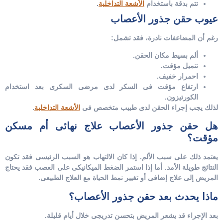
تتم بدقة باستخدام
الأشعة التداخلية
.
عيوب حقن جذور الأعصاب
رغم أن المضاعفات نادرة، فقد تشمل:
ألم بسيط مكان الحقن.
تنميل مؤقت.
احمرار خفيف.
ارتفاع مؤقت فى السكر لدى مرضى السكرى بعد استخدام
الكورتيزون.
لذلك يجب إجراء الحقن لدى طبيب متخصص فى
الأشعة التداخلية
.
هل حقن جذور الأعصاب علاج نهائى أم مسكن
مؤقت؟
يعتمد ذلك على سبب الألم.
إذا كان الالتهاب هو السبب الرئيسى فقد تكون
النتائج طويلة الأمد.
أما إذا استمر الضغط الميكانيكى على العصب فقد يحتاج
المريض إلى علاج إضافى أو تغيير نمط الحياة مع العلاج الطبيعى.
ماذا يحدث بعد حقن جذور الأعصاب؟
بعد الإجراء قد يشعر المريض بتحسن تدريجى خلال أيام قليلة.