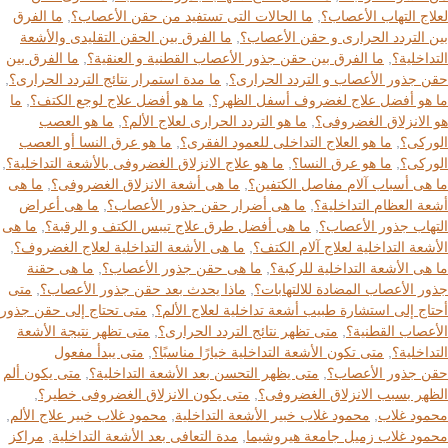
لعلاج التهاب الأعصاب؟
,
ما الحالات التى تستفيد من حقن الأعصاب؟
,
ما الفرق
بين التردد الحرارى و حقن الأعصاب؟
,
ما الفرق بين الحقن التقليدى والأشعة
التداخلية؟
,
ما الفرق بين حقن جذور الأعصاب القطنية و العنقية؟
,
ما الفرق بين
حقن جذور الأعصاب و التردد الحرارى؟
,
ما مدة استمرار نتائج التردد الحرارى؟
,
ما هو أفضل علاج لغضروف أسفل الظهر؟
,
ما هو أفضل علاج لوجع الكتف؟
,
ما
هو الانزلاق الغضروفى؟
,
ما هو التردد الحرارى لعلاج الألم؟
,
ما هو العصب
الوركى؟
,
ما هو العلاج التداخلى للعمود الفقرى؟
,
ما هو عرق النسا أو العصب
الوركى؟
,
ما هو عرق النسا؟
,
ما هو علاج الانزلاق الغضروفى بالأشعة التداخلية؟
,
ما هى أسباب آلام مفاصل الكتفين؟
,
ما هى أشعة الانزلاق الغضروفى؟
,
ما هى
أشعة العظام التداخلية؟
,
ما هى أضرار حقن جذور الأعصاب؟
,
ما هى أعراض
التهاب جذور الأعصاب؟
,
ما هى أفضل طرق علاج تيبس الكتف و الرقبة؟
,
ما هى
الأشعة التداخلية لعلاج آلام الكتف؟
,
ما هى الأشعة التداخلية لعلاج الغضروف؟
,
ما هى الأشعة التداخلية للركبة؟
,
ما هى حقن جذور الأعصاب؟
,
ما هى حقنة
جذور الأعصاب المضادة للالتهابات؟
,
ماذا يحدث بعد حقن جذور الأعصاب؟
,
متى
أحتاج إلى استشارة طبيب أشعة تداخلية لعلاج الألم؟
,
متى تحتاج إلى حقن جذور
الأعصاب القطنية؟
,
متى تظهر نتائج التردد الحرارى؟
,
متى تظهر نتيجة الأشعة
التداخلية؟
,
متى تكون الأشعة التداخلية خيارًا مناسبًا؟
,
متى يبدأ مفعول
حقن جذور الأعصاب؟
,
متى يظهر التحسن بعد الأشعة التداخلية؟
,
متى يكون ألم
الظهر بسبب الانزلاق الغضروفى؟
,
متى يكون الانزلاق الغضروفى خطير؟
,
محمود غلاب
,
محمود غلاب خبير الأشعة التداخلية
,
محمود غلاب خبير علاج الألم
,
محمود غلاب زميل جامعة هيروشيما
,
مدة التعافى بعد الأشعة التداخلية
,
مراكز