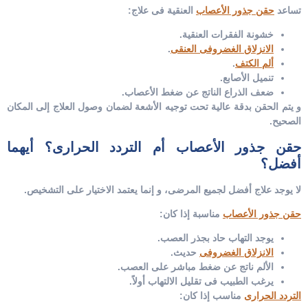
تساعد
حقن جذور الأعصاب
العنقية فى علاج:
خشونة الفقرات العنقية.
الانزلاق الغضروفى العنقى
.
ألم الكتف
.
تنميل الأصابع.
ضعف الذراع الناتج عن ضغط الأعصاب.
و يتم الحقن بدقة عالية تحت توجيه الأشعة لضمان وصول العلاج إلى المكان
الصحيح.
حقن جذور الأعصاب أم التردد الحرارى؟ أيهما
أفضل؟
لا يوجد علاج أفضل لجميع المرضى، و إنما يعتمد الاختيار على التشخيص.
حقن جذور الأعصاب
مناسبة إذا كان:
يوجد التهاب حاد بجذر العصب.
الانزلاق الغضروفى
حديث.
الألم ناتج عن ضغط مباشر على العصب.
يرغب الطبيب فى تقليل الالتهاب أولاً.
التردد الحرارى
مناسب إذا كان: