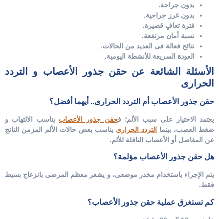
بدون جراحة.
بدون غرز جراحية.
فترة تعافٍ قصيرة.
نسبة أمان مرتفعة.
نتائج فعالة فى العديد من الحالات.
العودة السريعة للأنشطة اليومية.
الأسئلة الشائعة عن حقن جذور الأعصاب و التردد
الحرارى
حقن جذور الأعصاب أم التردد الحرارى.. أيهما أفضل؟
يعتمد الاختيار على سبب الألم؛ ف
حقن جذور الأعصاب
يناسب الالتهاب و
ضغط العصب، بينما
التردد الحرارى
يناسب بعض حالات الألم المزمن الناتج
عن المفاصل أو الأعصاب الناقلة للألم.
هل حقن جذور الأعصاب مؤلمة؟
يتم الإجراء باستخدام مخدر موضعى، و يشعر معظم المرضى بانزعاج بسيط
فقط.
كم تستغرق عملية حقن جذور الأعصاب؟