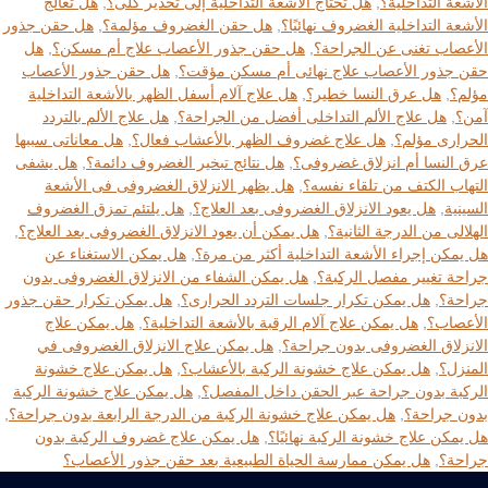
الأشعة التداخلية؟
,
هل تحتاج الأشعة التداخلية إلى تخدير كلى؟
,
هل تعالج
الأشعة التداخلية الغضروف نهائيًا؟
,
هل حقن الغضروف مؤلمة؟
,
هل حقن جذور
الأعصاب تغنى عن الجراحة؟
,
هل حقن جذور الأعصاب علاج أم مسكن؟
,
هل
حقن جذور الأعصاب علاج نهائى أم مسكن مؤقت؟
,
هل حقن جذور الأعصاب
مؤلم؟
,
هل عرق النسا خطير؟
,
هل علاج آلام أسفل الظهر بالأشعة التداخلية
آمن؟
,
هل علاج الألم التداخلى أفضل من الجراحة؟
,
هل علاج الألم بالتردد
الحرارى مؤلم؟
,
هل علاج غضروف الظهر بالأعشاب فعال؟
,
هل معاناتى سببها
عرق النسا أم انزلاق غضروفى؟
,
هل نتائج تبخير الغضروف دائمة؟
,
هل يشفى
التهاب الكتف من تلقاء نفسه؟
,
هل يظهر الانزلاق الغضروفى فى الأشعة
السينية
,
هل يعود الانزلاق الغضروفى بعد العلاج؟
,
هل يلتئم تمزق الغضروف
الهلالى من الدرجة الثانية؟
,
هل يمكن أن يعود الانزلاق الغضروفى بعد العلاج؟
,
هل يمكن إجراء الأشعة التداخلية أكثر من مرة؟
,
هل يمكن الاستغناء عن
جراحة تغيير مفصل الركبة؟
,
هل يمكن الشفاء من الانزلاق الغضروفى بدون
جراحة؟
,
هل يمكن تكرار جلسات التردد الحرارى؟
,
هل يمكن تكرار حقن جذور
الأعصاب؟
,
هل يمكن علاج آلام الرقبة بالأشعة التداخلية؟
,
هل يمكن علاج
الانزلاق الغضروفى بدون جراحة؟
,
هل يمكن علاج الانزلاق الغضروفى في
المنزل؟
,
هل يمكن علاج خشونة الركبة بالأعشاب؟
,
هل يمكن علاج خشونة
الركبة بدون جراحة عبر الحقن داخل المفصل؟
,
هل يمكن علاج خشونة الركبة
بدون جراحة؟
,
هل يمكن علاج خشونة الركبة من الدرجة الرابعة بدون جراحة؟
,
هل يمكن علاج خشونة الركبة نهائيًا؟
,
هل يمكن علاج غضروف الركبة بدون
جراحة؟
,
هل يمكن ممارسة الحياة الطبيعية بعد حقن جذور الأعصاب؟