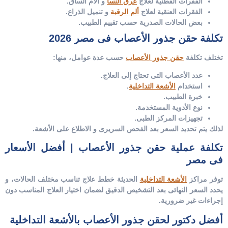
الفقرات القطنية لعلاج
عرق النسا
و آلام الساق.
الفقرات العنقية لعلاج
ألم الرقبة
و تنميل الذراع.
بعض الحالات الصدرية حسب تقييم الطبيب.
تكلفة حقن جذور الأعصاب فى مصر 2026
تختلف تكلفة
حقن جذور الأعصاب
حسب عدة عوامل، منها:
عدد الأعصاب التى تحتاج إلى العلاج.
استخدام
الأشعة التداخلية
.
خبرة الطبيب.
نوع الأدوية المستخدمة.
تجهيزات المركز الطبى.
لذلك يتم تحديد السعر بعد الفحص السريرى و الاطلاع على الأشعة.
تكلفة عملية حقن جذور الأعصاب | أفضل الأسعار
فى مصر
توفر مراكز
الأشعة التداخلية
الحديثة خطط علاج تناسب مختلف الحالات، و
يحدد السعر النهائى بعد التشخيص الدقيق لضمان اختيار العلاج المناسب دون
إجراءات غير ضرورية.
أفضل دكتور لحقن جذور الأعصاب بالأشعة التداخلية