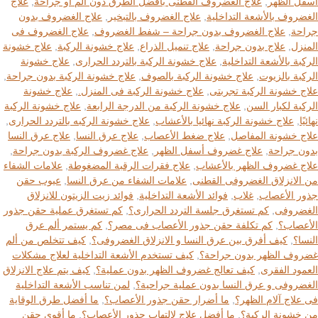
أسفل الظهر
,
علاج الغضروف القطنى بأفضل الطرق دون ألم أو جراحة
,
علاج
الغضروف بالأشعة التداخلية
,
علاج الغضروف بالتبخير
,
علاج الغضروف بدون
جراحة
,
علاج الغضروف بدون جراحة – شفط الغضروف
,
علاج الغضروف فى
المنزل
,
علاج بدون جراحة
,
علاج تنميل الذراع
,
علاج خشونة الركبة
,
علاج خشونة
الركبة بالأشعة التداخلية
,
علاج خشونة الركبة بالتردد الحرارى
,
علاج خشونة
الركبة بالزيوت
,
علاج خشونة الركبة بالصوف
,
علاج خشونة الركبة بدون جراحة
,
علاج خشونة الركبة تجربتى
,
علاج خشونة الركبة فى المنزل.
,
علاج خشونة
الركبة لكبار السن
,
علاج خشونة الركبة من الدرجة الرابعة
,
علاج خشونة الركبة
نهائيًا
,
علاج خشونة الركبة نهائيا بالأعشاب
,
علاج خشونة الركبه بالتردد الحرارى
,
علاج خشونة المفاصل
,
علاج ضغط الأعصاب
,
علاج عرق النسا
,
علاج عرق النسا
بدون جراحة
,
علاج غضروف أسفل الظهر
,
علاج غضروف الركبة بدون جراحة
,
علاج غضروف الظهر بالأعشاب
,
علاج فقرات الرقبة المضغوطة
,
علامات الشفاء
من الانزلاق الغضروفى القطنى
,
علامات الشفاء من عرق النسا
,
عيوب حقن
جذور الأعصاب
,
غلاب
,
فوائد الأشعة التداخلية
,
فوائد زيت الزيتون للانزلاق
الغضروفى
,
كم تستغرق جلسة التردد الحرارى؟
,
كم تستغرق عملية حقن جذور
الأعصاب؟
,
كم تكلفة حقن جذور الأعصاب فى مصر؟
,
كم يستمر ألم عرق
النسا؟
,
كيف أفرق بين عرق النسا و الانزلاق الغضروفى؟
,
كيف تتخلص من ألم
غضروف الظهر بدون جراحة؟
,
كيف تستخدم الأشعة التداخلية لعلاج مشكلات
العمود الفقرى
,
كيف تعالج غضروف الظهر بدون عملية؟
,
كيف يتم علاج الانزلاق
الغضروفى و عرق النسا بدون عملية جراحية؟
,
لمن تناسب الأشعة التداخلية
فى علاج آلام الظهر؟
,
ما أضرار حقن جذور الأعصاب؟
,
ما أفضل طرق الوقاية
من خشونة الركبة؟
,
ما أفضل علاج لالتهاب جذور الأعصاب؟
,
ما أقوى حقن