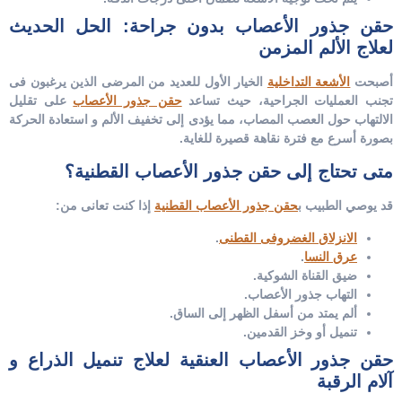
حقن جذور الأعصاب بدون جراحة: الحل الحديث
لعلاج الألم المزمن
أصبحت
الأشعة التداخلية
الخيار الأول للعديد من المرضى الذين يرغبون فى
تجنب العمليات الجراحية، حيث تساعد
حقن جذور الأعصاب
على تقليل
الالتهاب حول العصب المصاب، مما يؤدى إلى تخفيف الألم و استعادة الحركة
بصورة أسرع مع فترة نقاهة قصيرة للغاية.
متى تحتاج إلى حقن جذور الأعصاب القطنية؟
قد يوصي الطبيب ب
حقن جذور الأعصاب القطنية
إذا كنت تعانى من:
الانزلاق الغضروفى القطنى
.
عرق النسا
.
ضيق القناة الشوكية.
التهاب جذور الأعصاب.
ألم يمتد من أسفل الظهر إلى الساق.
تنميل أو وخز القدمين.
حقن جذور الأعصاب العنقية لعلاج تنميل الذراع و
آلام الرقبة