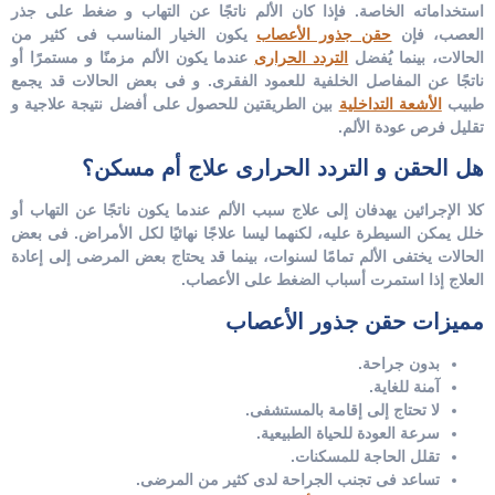
استخداماته الخاصة. فإذا كان الألم ناتجًا عن التهاب و ضغط على جذر
العصب، فإن
حقن جذور الأعصاب
يكون الخيار المناسب فى كثير من
الحالات، بينما يُفضل
التردد الحرارى
عندما يكون الألم مزمنًا و مستمرًا أو
ناتجًا عن المفاصل الخلفية للعمود الفقرى. و فى بعض الحالات قد يجمع
طبيب
الأشعة التداخلية
بين الطريقتين للحصول على أفضل نتيجة علاجية و
تقليل فرص عودة الألم.
هل الحقن و التردد الحرارى علاج أم مسكن؟
كلا الإجرائين يهدفان إلى علاج سبب الألم عندما يكون ناتجًا عن التهاب أو
خلل يمكن السيطرة عليه، لكنهما ليسا علاجًا نهائيًا لكل الأمراض.
فى بعض
الحالات يختفى الألم تمامًا لسنوات، بينما قد يحتاج بعض المرضى إلى إعادة
العلاج إذا استمرت أسباب الضغط على الأعصاب.
مميزات حقن جذور الأعصاب
بدون جراحة.
آمنة للغاية.
لا تحتاج إلى إقامة بالمستشفى.
سرعة العودة للحياة الطبيعية.
تقلل الحاجة للمسكنات.
تساعد فى تجنب الجراحة لدى كثير من المرضى.