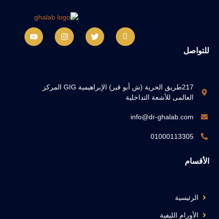
للتواصل
217طريق الحرية (ش أبو قير) الإبراهيمية GIG المركز
العالمى للأشعة التداخلية
info@dr-ghalab.com
01000113305
الأقسام
الرئيسية
الأورام الليفية